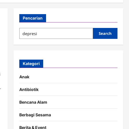
Pencarian
Search
Kategori
i
Anak
.
Antibiotik
Bencana Alam
Berbagi Sesama
Berita & Event