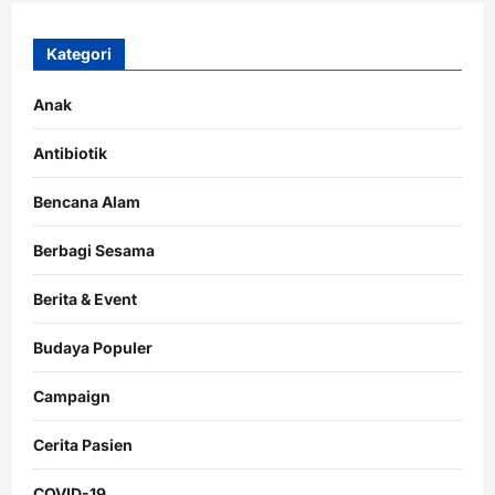
Kategori
Anak
Antibiotik
Bencana Alam
Berbagi Sesama
Berita & Event
Budaya Populer
Campaign
Cerita Pasien
COVID-19