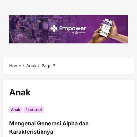
Skip
to
content
Home
Anak
Page 3
Anak
Anak
Featured
Mengenal Generasi Alpha dan
Karakteristiknya