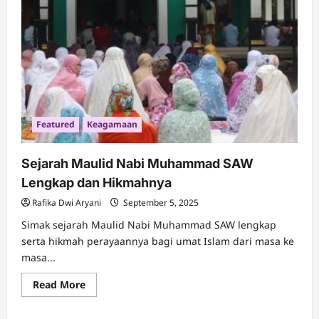
dan
Hikmahnya
Featured
Keagamaan
Sejarah Maulid Nabi Muhammad SAW
Lengkap dan Hikmahnya
Rafika Dwi Aryani
September 5, 2025
Simak sejarah Maulid Nabi Muhammad SAW lengkap
serta hikmah perayaannya bagi umat Islam dari masa ke
masa...
Read
Read More
more
about
Sejarah