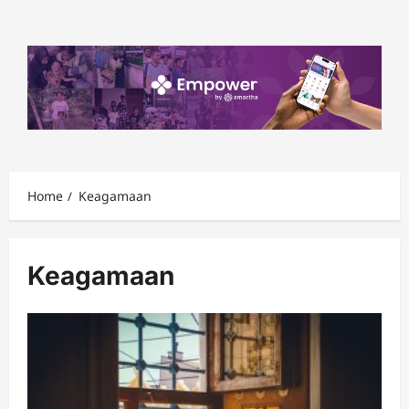
Skip
to
content
Home
Keagamaan
Keagamaan