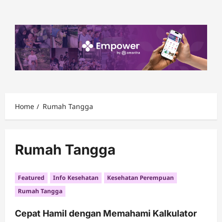
Skip
to
content
Home
Rumah Tangga
Rumah Tangga
Featured
Info Kesehatan
Kesehatan Perempuan
Rumah Tangga
Cepat Hamil dengan Memahami Kalkulator