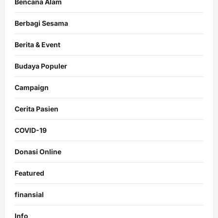
Bencana Alam
Berbagi Sesama
Berita & Event
Budaya Populer
Campaign
Cerita Pasien
COVID-19
Donasi Online
Featured
finansial
Info