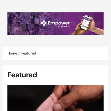
Skip
to
content
Home
Featured
Featured