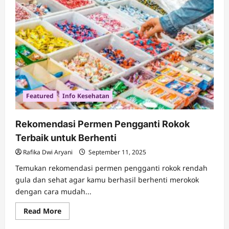
Ayat 40
dan
Hikmahnya
Featured
Info Kesehatan
Rekomendasi Permen Pengganti Rokok
Terbaik untuk Berhenti
Rafika Dwi Aryani
September 11, 2025
Temukan rekomendasi permen pengganti rokok rendah
gula dan sehat agar kamu berhasil berhenti merokok
dengan cara mudah...
Read
Read More
more
about