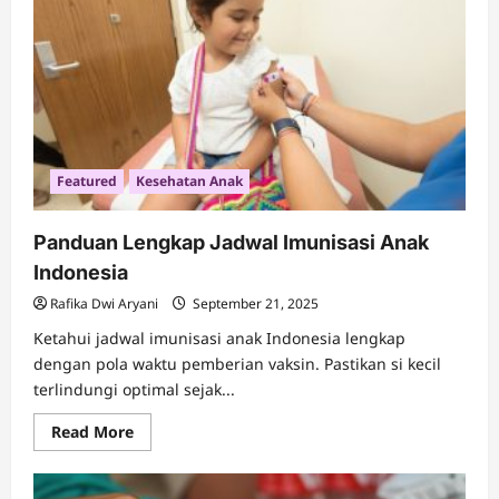
Berzakat
dan
Dampaknya
Featured
Kesehatan Anak
Panduan Lengkap Jadwal Imunisasi Anak
Indonesia
Rafika Dwi Aryani
September 21, 2025
Ketahui jadwal imunisasi anak Indonesia lengkap
dengan pola waktu pemberian vaksin. Pastikan si kecil
terlindungi optimal sejak...
Read
Read More
more
about
Panduan
Lengkap