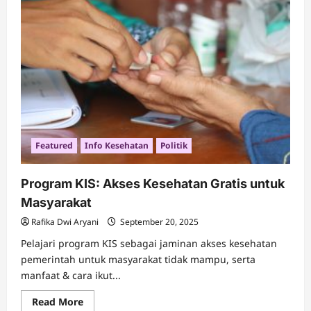
Jadwal
Imunisasi
Anak
Indonesia
Featured
Info Kesehatan
Politik
Program KIS: Akses Kesehatan Gratis untuk
Masyarakat
Rafika Dwi Aryani
September 20, 2025
Pelajari program KIS sebagai jaminan akses kesehatan
pemerintah untuk masyarakat tidak mampu, serta
manfaat & cara ikut...
Read
Read More
more