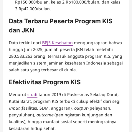
Rp150.000/bulan, kelas 2 Rp100.000/bulan, dan kelas
3 Rp42.000/bulan.
Data Terbaru Peserta Program KIS
dan JKN
Data terkini dari
BPJS Kesehatan
mengungkapkan bahwa
hingga Juni 2025, jumlah peserta JKN telah melebihi
280.583.263 orang, termasuk anggota program KIS, yang
menjadikan sistem jaminan kesehatan Indonesia sebagai
salah satu yang terbesar di dunia.
Efektivitas Program KIS
Menurut
studi
tahun 2019 di Puskesmas Sekolaq Darat,
Kutai Barat, program KIS terbukti cukup efektif dari segi
input
(fasilitas, SDM, anggaran),
output
(pelayanan,
penyuluhan),
outcome
(peningkatan kunjungan dan
kualitas), hingga manfaat sosial seperti meningkatnya
kesadaran hidup sehat.