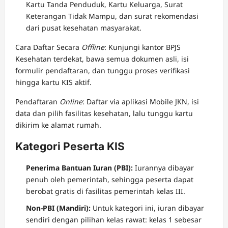
Kartu Tanda Penduduk, Kartu Keluarga, Surat
Keterangan Tidak Mampu, dan surat rekomendasi
dari pusat kesehatan masyarakat.
Cara Daftar Secara
Offline
: Kunjungi kantor BPJS
Kesehatan terdekat, bawa semua dokumen asli, isi
formulir pendaftaran, dan tunggu proses verifikasi
hingga kartu KIS aktif.
Pendaftaran
Online
: Daftar via aplikasi Mobile JKN, isi
data dan pilih fasilitas kesehatan, lalu tunggu kartu
dikirim ke alamat rumah.
Kategori Peserta KIS
Penerima Bantuan Iuran (PBI):
Iurannya dibayar
penuh oleh pemerintah, sehingga peserta dapat
berobat gratis di fasilitas pemerintah kelas III.
Non-PBI (Mandiri):
Untuk kategori ini, iuran dibayar
sendiri dengan pilihan kelas rawat: kelas 1 sebesar