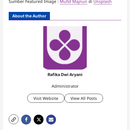
Sumber Featured Image :
Mufid Majnun
di
Unsplash
About the Author
Rafika Dwi Aryani
Administrator
Visit Website
View All Posts