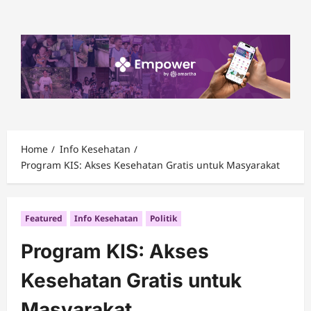
Skip
to
content
Home
Info Kesehatan
Program KIS: Akses Kesehatan Gratis untuk Masyarakat
Featured
Info Kesehatan
Politik
Program KIS: Akses
Kesehatan Gratis untuk
Masyarakat