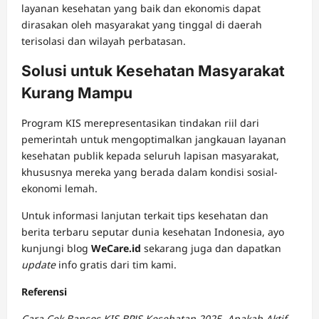
layanan kesehatan yang baik dan ekonomis dapat
dirasakan oleh masyarakat yang tinggal di daerah
terisolasi dan wilayah perbatasan.
Solusi untuk Kesehatan Masyarakat
Kurang Mampu
Program KIS merepresentasikan tindakan riil dari
pemerintah untuk mengoptimalkan jangkauan layanan
kesehatan publik kepada seluruh lapisan masyarakat,
khususnya mereka yang berada dalam kondisi sosial-
ekonomi lemah.
Untuk informasi lanjutan terkait tips kesehatan dan
berita terbaru seputar dunia kesehatan Indonesia, ayo
kunjungi blog
WeCare.id
sekarang juga dan dapatkan
update
info gratis dari tim kami.
Referensi
Cara Cek Bansos KIS BPJS Kesehatan 2025, Apakah Aktif