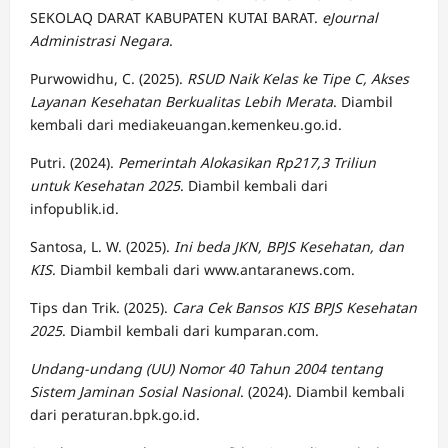
SEKOLAQ DARAT KABUPATEN KUTAI BARAT.
eJournal
Administrasi Negara
.
Purwowidhu, C. (2025).
RSUD Naik Kelas ke Tipe C, Akses
Layanan Kesehatan Berkualitas Lebih Merata
. Diambil
kembali dari mediakeuangan.kemenkeu.go.id.
Putri. (2024).
Pemerintah Alokasikan Rp217,3 Triliun
untuk Kesehatan 2025
. Diambil kembali dari
infopublik.id.
Santosa, L. W. (2025).
Ini beda JKN, BPJS Kesehatan, dan
KIS
. Diambil kembali dari www.antaranews.com.
Tips dan Trik. (2025).
Cara Cek Bansos KIS BPJS Kesehatan
2025
. Diambil kembali dari kumparan.com.
Undang-undang (UU) Nomor 40 Tahun 2004 tentang
Sistem Jaminan Sosial Nasional
. (2024). Diambil kembali
dari peraturan.bpk.go.id.