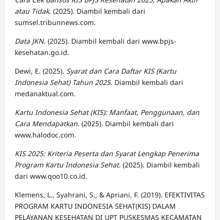
atau Tidak
. (2025). Diambil kembali dari
sumsel.tribunnews.com.
Data JKN
. (2025). Diambil kembali dari www.bpjs-
kesehatan.go.id.
Dewi, E. (2025).
Syarat dan Cara Daftar KIS (Kartu
Indonesia Sehat) Tahun 2025
. Diambil kembali dari
medanaktual.com.
Kartu Indonesia Sehat (KIS): Manfaat, Penggunaan, dan
Cara Mendapatkan
. (2025). Diambil kembali dari
www.halodoc.com.
KIS 2025: Kriteria Peserta dan Syarat Lengkap Penerima
Program Kartu Indonesia Sehat
. (2025). Diambil kembali
dari www.qoo10.co.id.
Klemens, L., Syahrani, S., & Apriani, F. (2019). EFEKTIVITAS
PROGRAM KARTU INDONESIA SEHAT(KIS) DALAM
PELAYANAN KESEHATAN DI UPT PUSKESMAS KECAMATAN