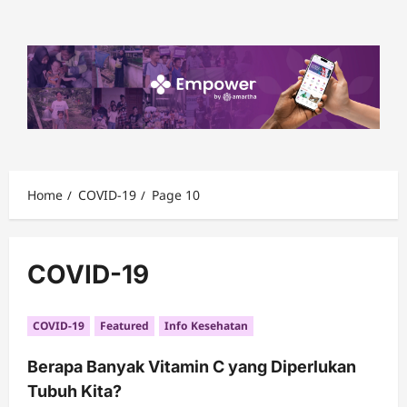
Skip
to
content
Home
COVID-19
Page 10
COVID-19
COVID-19
Featured
Info Kesehatan
Berapa Banyak Vitamin C yang Diperlukan
Tubuh Kita?