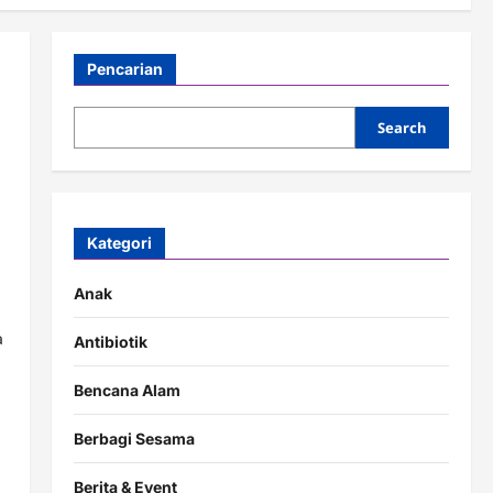
Pencarian
Search
Kategori
Anak
a
Antibiotik
Bencana Alam
Berbagi Sesama
Berita & Event