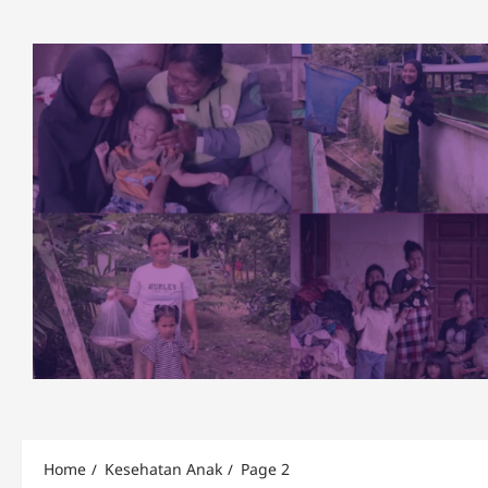
Skip
to
content
Home
Kesehatan Anak
Page 2