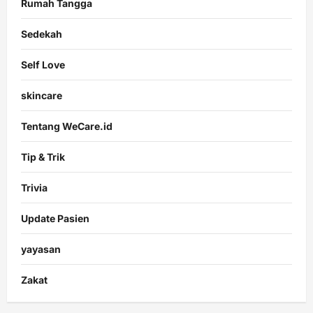
Rumah Tangga
Sedekah
Self Love
skincare
Tentang WeCare.id
Tip & Trik
Trivia
Update Pasien
yayasan
Zakat