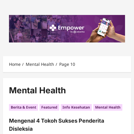
Skip
to
content
Home
Mental Health
Page 10
Mental Health
Berita & Event
Featured
Info Kesehatan
Mental Health
Mengenal 4 Tokoh Sukses Penderita
Disleksia