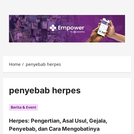
Skip
to
content
Home
penyebab herpes
penyebab herpes
Berita & Event
Herpes: Pengertian, Asal Usul, Gejala,
Penyebab, dan Cara Mengobatinya