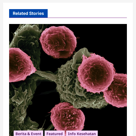
Related Stories
Berita & Event
Featured
Info Kesehatan