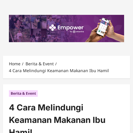
Skip
to
content
Home
Berita & Event
4 Cara Melindungi Keamanan Makanan Ibu Hamil
Berita & Event
4 Cara Melindungi
Keamanan Makanan Ibu
Hamil