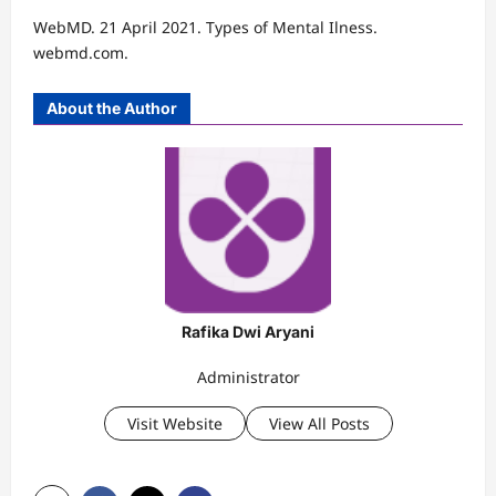
WebMD. 21 April 2021. Types of Mental Ilness.
webmd.com.
About the Author
Rafika Dwi Aryani
Administrator
Visit Website
View All Posts