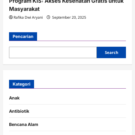
Program KIS: Akses Kesehatan Gratis untuk
Masyarakat
Rafika Dwi Aryani
September 20, 2025
Pencarian
Search
Kategori
Anak
Antibiotik
Bencana Alam