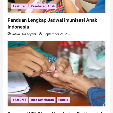
Featured
Kesehatan Anak
Panduan Lengkap Jadwal Imunisasi Anak
Indonesia
Rafika Dwi Aryani
September 21, 2025
Featured
Info Kesehatan
Politik