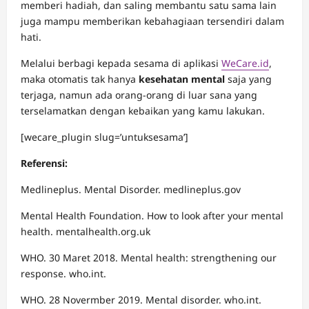
memberi hadiah, dan saling membantu satu sama lain
juga mampu memberikan kebahagiaan tersendiri dalam
hati.
Melalui berbagi kepada sesama di aplikasi
WeCare.id
,
maka otomatis tak hanya
kesehatan mental
saja yang
terjaga, namun ada orang-orang di luar sana yang
terselamatkan dengan kebaikan yang kamu lakukan.
[wecare_plugin slug=’untuksesama’]
Referensi:
Medlineplus. Mental Disorder. medlineplus.gov
Mental Health Foundation. How to look after your mental
health. mentalhealth.org.uk
WHO. 30 Maret 2018. Mental health: strengthening our
response. who.int.
WHO. 28 Novermber 2019. Mental disorder. who.int.