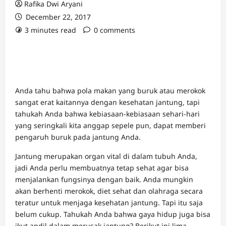
Rafika Dwi Aryani
December 22, 2017
3 minutes read
0 comments
Anda tahu bahwa pola makan yang buruk atau merokok
sangat erat kaitannya dengan kesehatan jantung, tapi
tahukah Anda bahwa kebiasaan-kebiasaan sehari-hari
yang seringkali kita anggap sepele pun, dapat memberi
pengaruh buruk pada jantung Anda.
Jantung merupakan organ vital di dalam tubuh Anda,
jadi Anda perlu membuatnya tetap sehat agar bisa
menjalankan fungsinya dengan baik. Anda mungkin
akan berhenti merokok, diet sehat dan olahraga secara
teratur untuk menjaga kesehatan jantung. Tapi itu saja
belum cukup. Tahukah Anda bahwa gaya hidup juga bisa
ikut andil dalam merusak jantung? Berikut ini lima