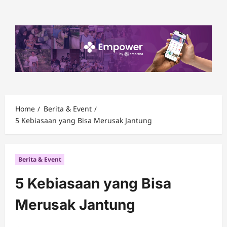
Skip
to
content
Home
Berita & Event
5 Kebiasaan yang Bisa Merusak Jantung
Berita & Event
5 Kebiasaan yang Bisa
Merusak Jantung