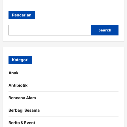
Pencarian
Search
Kategori
Anak
Antibiotik
Bencana Alam
Berbagi Sesama
Berita & Event