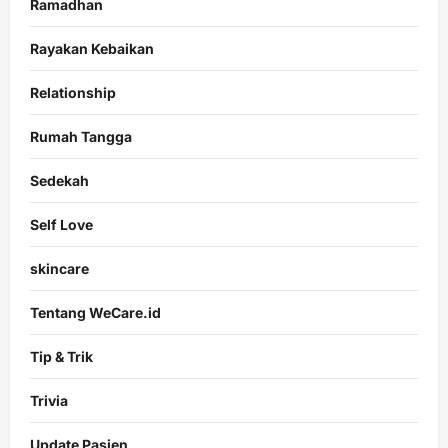
Ramadhan
Rayakan Kebaikan
Relationship
Rumah Tangga
Sedekah
Self Love
skincare
Tentang WeCare.id
Tip & Trik
Trivia
Update Pasien