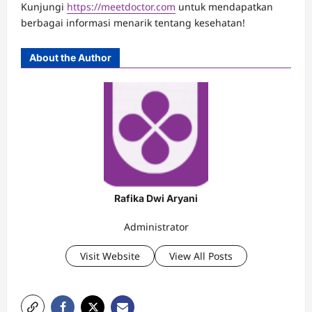
Kunjungi
https://meetdoctor.com
untuk mendapatkan
berbagai informasi menarik tentang kesehatan!
About the Author
Rafika Dwi Aryani
Administrator
Visit Website
View All Posts