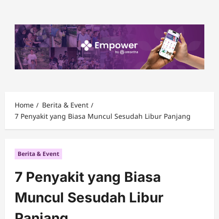
Skip
to
content
Home
Berita & Event
7 Penyakit yang Biasa Muncul Sesudah Libur Panjang
Berita & Event
7 Penyakit yang Biasa
Muncul Sesudah Libur
Panjang