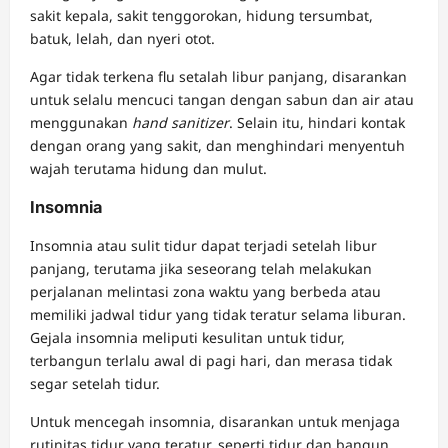
sakit kepala, sakit tenggorokan, hidung tersumbat,
batuk, lelah, dan nyeri otot.
Agar tidak terkena flu setalah libur panjang, disarankan
untuk selalu mencuci tangan dengan sabun dan air atau
menggunakan
hand sanitizer
. Selain itu, hindari kontak
dengan orang yang sakit, dan menghindari menyentuh
wajah terutama hidung dan mulut.
Insomnia
Insomnia atau sulit tidur dapat terjadi setelah libur
panjang, terutama jika seseorang telah melakukan
perjalanan melintasi zona waktu yang berbeda atau
memiliki jadwal tidur yang tidak teratur selama liburan.
Gejala insomnia meliputi kesulitan untuk tidur,
terbangun terlalu awal di pagi hari, dan merasa tidak
segar setelah tidur.
Untuk mencegah insomnia, disarankan untuk menjaga
rutinitas tidur yang teratur, seperti tidur dan bangun