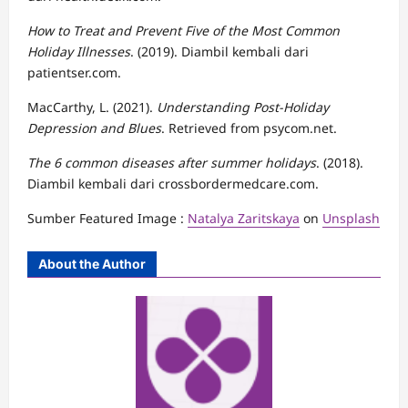
How to Treat and Prevent Five of the Most Common
Holiday Illnesses
. (2019). Diambil kembali dari
patientser.com.
MacCarthy, L. (2021).
Understanding Post-Holiday
Depression and Blues
. Retrieved from psycom.net.
The 6 common diseases after summer holidays
. (2018).
Diambil kembali dari crossbordermedcare.com.
Sumber Featured Image :
Natalya Zaritskaya
on
Unsplash
About the Author