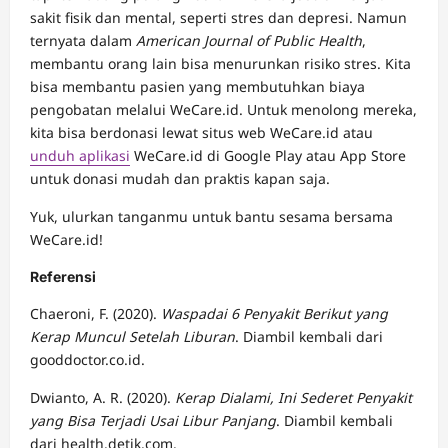
sakit fisik dan mental, seperti stres dan depresi. Namun
ternyata dalam
American Journal of Public Health
,
membantu orang lain bisa menurunkan risiko stres. Kita
bisa membantu pasien yang membutuhkan biaya
pengobatan melalui WeCare.id. Untuk menolong mereka,
kita bisa berdonasi lewat situs web WeCare.id atau
unduh aplikasi
WeCare.id di Google Play atau App Store
untuk donasi mudah dan praktis kapan saja.
Yuk, ulurkan tanganmu untuk bantu sesama bersama
WeCare.id!
Referensi
Chaeroni, F. (2020).
Waspadai 6 Penyakit Berikut yang
Kerap Muncul Setelah Liburan
. Diambil kembali dari
gooddoctor.co.id.
Dwianto, A. R. (2020).
Kerap Dialami, Ini Sederet Penyakit
yang Bisa Terjadi Usai Libur Panjang
. Diambil kembali
dari health.detik.com.