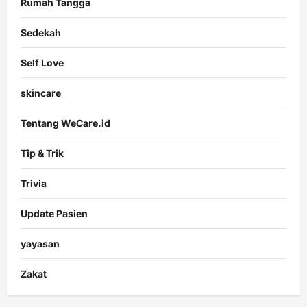
Rumah Tangga
Sedekah
Self Love
skincare
Tentang WeCare.id
Tip & Trik
Trivia
Update Pasien
yayasan
Zakat