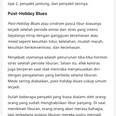
tipe 2, penyakit jantung, dan penyakit lainnya.
Post-Holiday Blues
Post-Holiday Blues
atau sindrom pasca libur biasanya
terjadi setelah periode emosi dan stres yang intens.
Gejalanya mirip dengan gangguan kecemasan atau
mood
seperti kesulitan tidur, kelelahan, mudah marah,
kesulitan berkonsentrasi, dan kecemasan.
Penyebab utamanya adalah penurunan tiba-tiba hormon
stres setelah periode liburan. Selain itu, efek kontras
juga berperan saat otak mencoba menyesuaikan diri
dengan pengalaman yang berbeda selama liburan.
Meski sering diabaikan,
post-holiday blues
cukup umum
terjadi.
Itulah beberapa penyakit yang biasa dialami oleh orang-
orang yang sudah menghabiskan libur panjang. Di saat
menikmati liburan, orang-orang akan merasa bahagia,
tapi terkadang pulang liburan mereka justru menjadi