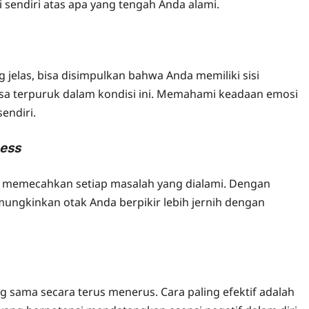
i sendiri atas apa yang tengah Anda alami.
jelas, bisa disimpulkan bahwa Anda memiliki sisi
isa terpuruk dalam kondisi ini. Memahami keadaan emosi
endiri.
ess
am memecahkan setiap masalah yang dialami. Dengan
ungkinkan otak Anda berpikir lebih jernih dengan
g sama secara terus menerus. Cara paling efektif adalah