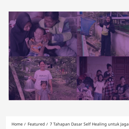
Skip
to
content
Home
Featured
7 Tahapan Dasar Self Healing untuk Jag