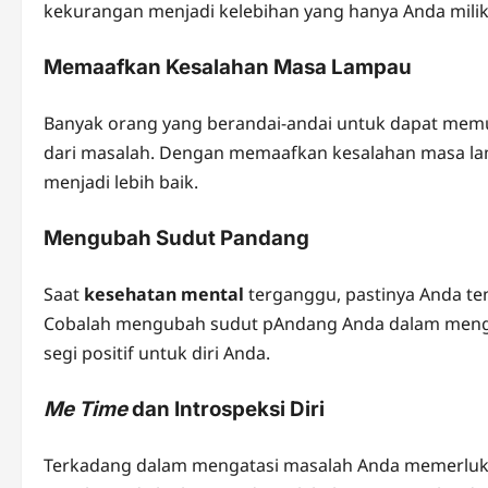
kekurangan menjadi kelebihan yang hanya Anda milik
Memaafkan Kesalahan Masa Lampau
Banyak orang yang berandai-andai untuk dapat memu
dari masalah. Dengan memaafkan kesalahan masa l
menjadi lebih baik.
Mengubah Sudut Pandang
Saat
kesehatan mental
terganggu, pastinya Anda t
Cobalah mengubah sudut pAndang Anda dalam mengata
segi positif untuk diri Anda.
Me Time
dan Introspeksi Diri
Terkadang dalam mengatasi masalah Anda memerluka