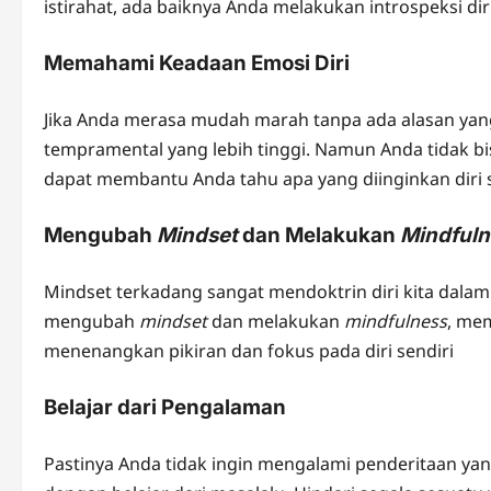
istirahat, ada baiknya Anda melakukan introspeksi dir
Memahami Keadaan Emosi Diri
Jika Anda merasa mudah marah tanpa ada alasan yang 
tempramental yang lebih tinggi. Namun Anda tidak b
dapat membantu Anda tahu apa yang diinginkan diri s
Mengubah
Mindset
dan Melakukan
Mindfuln
Mindset terkadang sangat mendoktrin diri kita dal
mengubah
mindset
dan melakukan
mindfulness
, mem
menenangkan pikiran dan fokus pada diri sendiri
Belajar dari Pengalaman
Pastinya Anda tidak ingin mengalami penderitaan yan