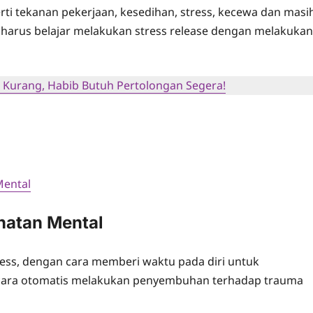
ti tekanan pekerjaan, kesedihan, stress, kecewa dan masi
harus belajar melakukan stress release dengan melakukan
 Kurang, Habib Butuh Pertolongan Segera!
Mental
hatan Mental
ess, dengan cara memberi waktu pada diri untuk
ecara otomatis melakukan penyembuhan terhadap trauma