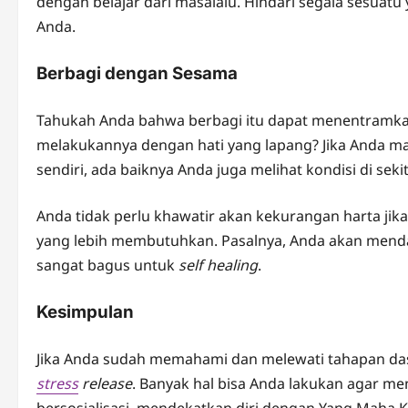
dengan belajar dari masalalu. Hindari segala sesuatu
Anda.
Berbagi dengan Sesama
Tahukah Anda bahwa berbagi itu dapat menentramka
melakukannya dengan hati yang lapang? Jika Anda mas
sendiri, ada baiknya Anda juga melihat kondisi di seki
Anda tidak perlu khawatir akan kekurangan harta ji
yang lebih membutuhkan. Pasalnya, Anda akan mendap
sangat bagus untuk
self healing
.
Kesimpulan
Jika Anda sudah memahami dan melewati tahapan d
stress
release
. Banyak hal bisa Anda lakukan agar men