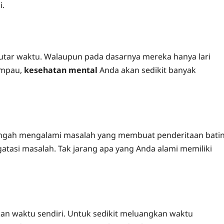
i.
tar waktu. Walaupun pada dasarnya mereka hanya lari
ampau,
kesehatan mental
Anda akan sedikit banyak
engah mengalami masalah yang membuat penderitaan batin
si masalah. Tak jarang apa yang Anda alami memiliki
n waktu sendiri. Untuk sedikit meluangkan waktu