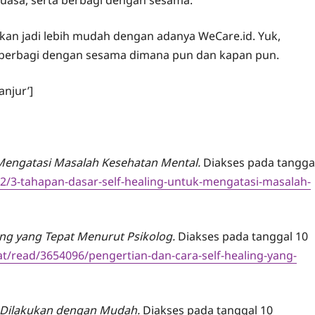
Kuasa, serta berbagi dengan sesama.
an jadi lebih mudah dengan adanya WeCare.id. Yuk,
 berbagi dengan sesama dimana pun dan kapan pun.
anjur’]
 Mengatasi Masalah Kesehatan Mental.
Diakses pada tangga
2/3-tahapan-dasar-self-healing-untuk-mengatasi-masalah-
ing yang Tepat Menurut Psikolog.
Diakses pada tanggal 10
at/read/3654096/pengertian-dan-cara-self-healing-yang-
a Dilakukan dengan Mudah.
Diakses pada tanggal 10