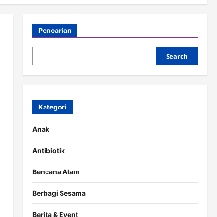
Pencarian
Search
Kategori
Anak
Antibiotik
Bencana Alam
Berbagi Sesama
Berita & Event