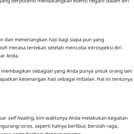
 yang berpotensi mendatangkan esensi negatif dalam diri
n dan menenangkan hati bagi siapa pun yang
ih merasa tertekan setelah mencoba introspeksi diri
tar Anda.
ka membagikan sebagian yang Anda punya untuk orang lain
atkan ketenangan hati sebagai imbalan. Hal ini tentunya
asar
self healing
, kini waktunya Anda melakukan kegiatan
gurangi stres, seperti halnya berlibur, berolah raga,