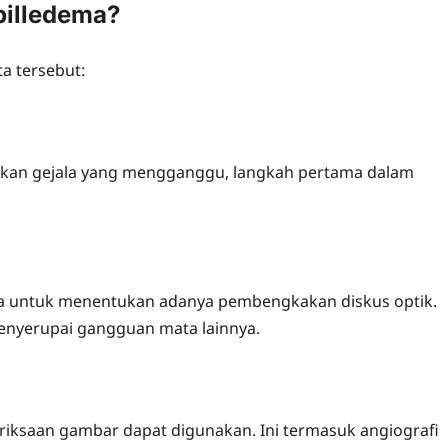
pilledema?
ta tersebut:
bkan gejala yang mengganggu, langkah pertama dalam
a untuk menentukan adanya pembengkakan diskus optik.
enyerupai gangguan mata lainnya.
eriksaan gambar dapat digunakan. Ini termasuk angiografi