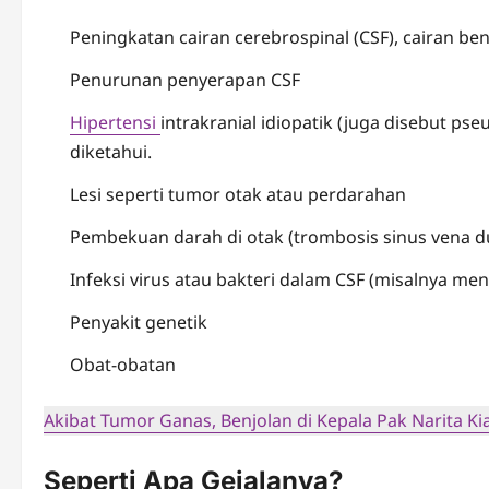
Peningkatan cairan cerebrospinal (CSF), cairan b
Penurunan penyerapan CSF
Hipertensi
intrakranial idiopatik (juga disebut ps
diketahui.
Lesi seperti tumor otak atau perdarahan
Pembekuan darah di otak (trombosis sinus vena d
Infeksi virus atau bakteri dalam CSF (misalnya meni
Penyakit genetik
Obat-obatan
Akibat Tumor Ganas, Benjolan di Kepala Pak Narita K
Seperti Apa Gejalanya?