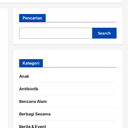
Pencarian
Search
Kategori
Anak
Antibiotik
Bencana Alam
Berbagi Sesama
Berita & Event