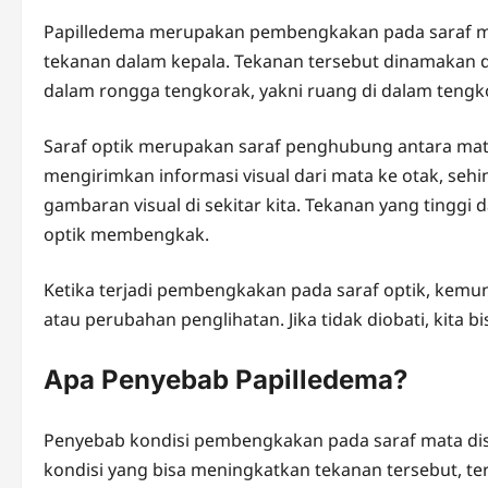
Papilledema merupakan pembengkakan pada saraf ma
tekanan dalam kepala. Tekanan tersebut dinamakan de
dalam rongga tengkorak, yakni ruang di dalam tengko
Saraf optik merupakan saraf penghubung antara mata
mengirimkan informasi visual dari mata ke otak, s
gambaran visual di sekitar kita. Tekanan yang tingg
optik membengkak.
Ketika terjadi pembengkakan pada saraf optik, kemun
atau perubahan penglihatan. Jika tidak diobati, kita 
Apa Penyebab Papilledema?
Penyebab kondisi pembengkakan pada saraf mata dise
kondisi yang bisa meningkatkan tekanan tersebut, t