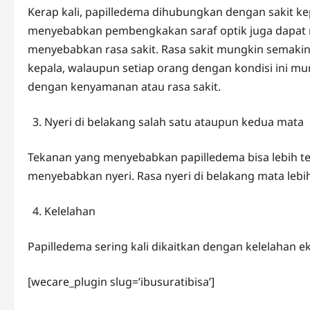
Kerap kali, papilledema dihubungkan dengan sakit ke
menyebabkan pembengkakan saraf optik juga dapat 
menyebabkan rasa sakit. Rasa sakit mungkin semaki
kepala, walaupun setiap orang dengan kondisi ini mun
dengan kenyamanan atau rasa sakit.
Nyeri di belakang salah satu ataupun kedua mata
Tekanan yang menyebabkan papilledema bisa lebih tera
menyebabkan nyeri. Rasa nyeri di belakang mata lebi
Kelelahan
Papilledema sering kali dikaitkan dengan kelelahan e
[wecare_plugin slug=’ibusuratibisa’]