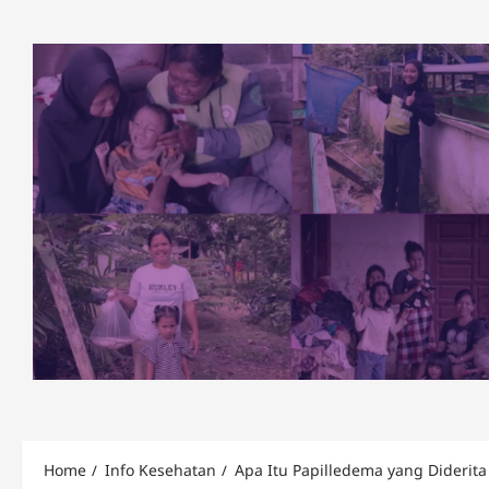
Skip
to
content
Home
Info Kesehatan
Apa Itu Papilledema yang Diderit