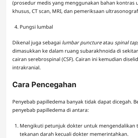
(prosedur medis yang menggunakan bahan kontras u
khusus, CT scan, MRI, dan pemeriksaan ultrasonograf
Pungsi lumbal
Dikenal juga sebagai
lumbar puncture
atau
spinal tap
dimasukkan ke dalam ruang subarakhnoida di sekita
cairan serebrospinal (CSF). Cairan ini kemudian dise
intrakranial.
Cara Pencegahan
Penyebab papilledema banyak tidak dapat dicegah.
penyebab papilledema di antara:
Mengikuti petunjuk dokter untuk mengendalikan t
tekanan darah kecuali dokter memerintahkan.