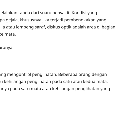
elainkan tanda dari suatu penyakit. Kondisi yang
 gejala, khususnya jika terjadi pembengkakan yang
ila atau lempeng saraf, diskus optik adalah area di bagian
ke mata.
aranya:
k, yang mengontrol penglihatan. Beberapa orang dengan
au kehilangan penglihatan pada satu atau kedua mata.
hanya pada satu mata atau kehilangan penglihatan yang