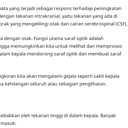
ta yang terjadi sebagai respons terhadap peningkatan
ngan tekanan intrakranial, yaitu tekanan yang ada di
rak yang mengelilingi otak dan cairan serebrospinal (CSF)
 dengan otak. Fungsi utama saraf optik adalah
ehingga memungkinkan kita untuk melihat dan memproses
i dalam kepala mendorong saraf optik dan membuat saraf
gkinan kita akan mengalami gejala seperti sakit kepala
bisa kehilangan seluruh atau sebagian penglihatan.
babkan oleh tekanan tinggi di dalam kepala. Banyak
ermasuk: