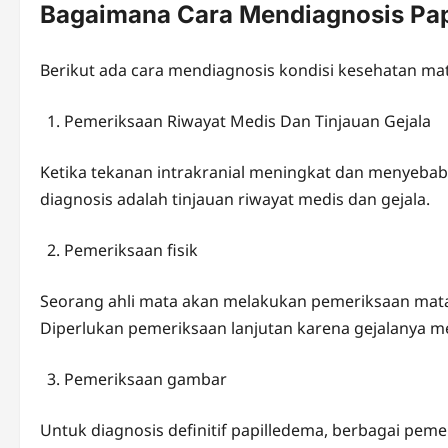
Bagaimana Cara Mendiagnosis Pa
Berikut ada cara mendiagnosis kondisi kesehatan ma
Pemeriksaan Riwayat Medis Dan Tinjauan Gejala
Ketika tekanan intrakranial meningkat dan menyeba
diagnosis adalah tinjauan riwayat medis dan gejala.
Pemeriksaan fisik
Seorang ahli mata akan melakukan pemeriksaan mat
Diperlukan pemeriksaan lanjutan karena gejalanya m
Pemeriksaan gambar
Untuk diagnosis definitif papilledema, berbagai pem