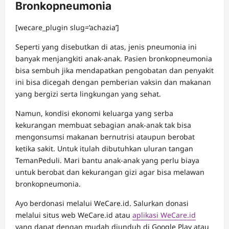
Bronkopneumonia
[wecare_plugin slug=’achazia’]
Seperti yang disebutkan di atas, jenis pneumonia ini
banyak menjangkiti anak-anak. Pasien bronkopneumonia
bisa sembuh jika mendapatkan pengobatan dan penyakit
ini bisa dicegah dengan pemberian vaksin dan makanan
yang bergizi serta lingkungan yang sehat.
Namun, kondisi ekonomi keluarga yang serba
kekurangan membuat sebagian anak-anak tak bisa
mengonsumsi makanan bernutrisi ataupun berobat
ketika sakit. Untuk itulah dibutuhkan uluran tangan
TemanPeduli. Mari bantu anak-anak yang perlu biaya
untuk berobat dan kekurangan gizi agar bisa melawan
bronkopneumonia.
Ayo berdonasi melalui WeCare.id. Salurkan donasi
melalui situs web WeCare.id atau
aplikasi WeCare.id
yang dapat dengan mudah diunduh di Google Play atau