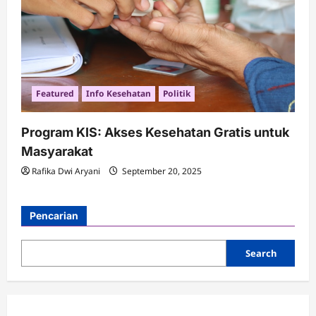
Featured
Info Kesehatan
Politik
Program KIS: Akses Kesehatan Gratis untuk
Masyarakat
Rafika Dwi Aryani
September 20, 2025
Pencarian
Search