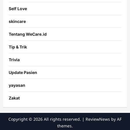
Self Love
skincare
Tentang WeCare.id
Tip & Trik
Trivia
Update Pasien
yayasan
Zakat
Copyright © 2026 All rights reserved.
|
ReviewNews
by AF
themes.