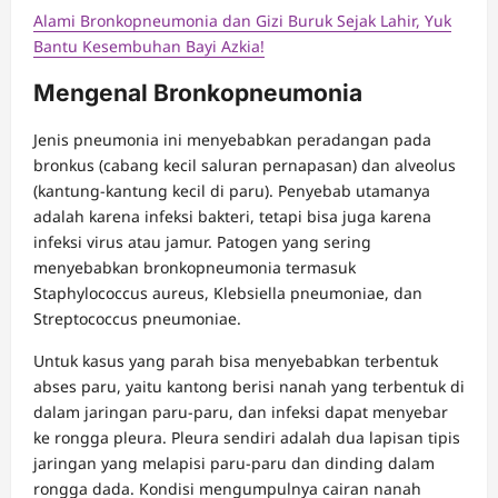
Alami Bronkopneumonia dan Gizi Buruk Sejak Lahir, Yuk
Bantu Kesembuhan Bayi Azkia!
Mengenal Bronkopneumonia
Jenis pneumonia ini menyebabkan peradangan pada
bronkus (cabang kecil saluran pernapasan) dan alveolus
(kantung-kantung kecil di paru). Penyebab utamanya
adalah karena infeksi bakteri, tetapi bisa juga karena
infeksi virus atau jamur. Patogen yang sering
menyebabkan bronkopneumonia termasuk
Staphylococcus aureus, Klebsiella pneumoniae, dan
Streptococcus pneumoniae.
Untuk kasus yang parah bisa menyebabkan terbentuk
abses paru, yaitu kantong berisi nanah yang terbentuk di
dalam jaringan paru-paru, dan infeksi dapat menyebar
ke rongga pleura. Pleura sendiri adalah dua lapisan tipis
jaringan yang melapisi paru-paru dan dinding dalam
rongga dada. Kondisi mengumpulnya cairan nanah