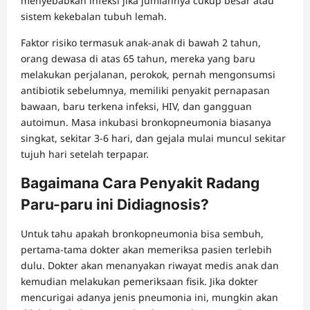
menyebabkan infeksi jika jumlahnya cukup besar atau
sistem kekebalan tubuh lemah.
Faktor risiko termasuk anak-anak di bawah 2 tahun,
orang dewasa di atas 65 tahun, mereka yang baru
melakukan perjalanan, perokok, pernah mengonsumsi
antibiotik sebelumnya, memiliki penyakit pernapasan
bawaan, baru terkena infeksi, HIV, dan gangguan
autoimun. Masa inkubasi bronkopneumonia biasanya
singkat, sekitar 3-6 hari, dan gejala mulai muncul sekitar
tujuh hari setelah terpapar.
Bagaimana Cara Penyakit Radang
Paru-paru ini Didiagnosis?
Untuk tahu apakah bronkopneumonia bisa sembuh,
pertama-tama dokter akan memeriksa pasien terlebih
dulu. Dokter akan menanyakan riwayat medis anak dan
kemudian melakukan pemeriksaan fisik. Jika dokter
mencurigai adanya jenis pneumonia ini, mungkin akan