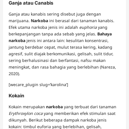
Ganja atau Canabis
Ganja atau kanabis sering disebut juga dengan
marijuana.
Narkoba
ini berasal dari tanaman kanabis.
Efek utama narkoba jenis ini adalah
euphoria
yang
berkepanjangan tanpa ada sebab yang jelas.
Bahaya
narkoba
jenis ini antara lain: kesulitan konsentrasi,
jantung berdebar cepat, mulut terasa kering, kadang
agresif, sulit diajak berkomunikasi, gelisah, sulit tidur,
sering berhalusinasi dan berfantasi, nafsu makan
meningkat, dan rasa bahagia yang berlebihan (Nareza,
2020).
[wecare_plugin slug=’karolina’]
Kokain
Kokain merupakan
narkoba
yang terbuat dari tanaman
Erythroxylon coca
yang memberikan efek stimulan saat
dikunyah. Berikut beberapa dampak narkoba jenis
kokain: timbul euforia yang berlebihan, gelisah,