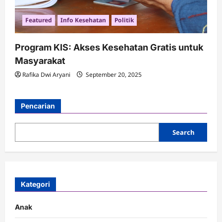
Featured
Info Kesehatan
Politik
Program KIS: Akses Kesehatan Gratis untuk
Masyarakat
Rafika Dwi Aryani
September 20, 2025
Pencarian
Search
Kategori
Anak