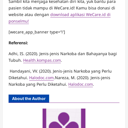
Sambil kita menjaga kesehatan diri kita, yuk bantu para
pasien tidak mampu di WeCare.id! Kamu bisa donasi di
website atau dengan
download aplikasi WeCare.id di
ponselmu!
[wecare_app_banner type=‘1’]
Referensi:
Adhi, IS. (2020). Jenis-jenis Narkoba dan Bahayanya bagi
Tubuh.
Health.kompas.com
.
Handayani, VV. (2020). Jenis-jenis Narkoba yang Perlu
Diketahui.
Halodoc.com
.Nareza, M. (2020). Jenis-jenis
Narkoba yang Perlu Diketahui.
Halodoc.com
.
About the Author