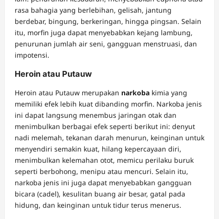
rasa bahagia yang berlebihan, gelisah, jantung
berdebar, bingung, berkeringan, hingga pingsan. Selain
itu, morfin juga dapat menyebabkan kejang lambung,
penurunan jumlah air seni, gangguan menstruasi, dan
impotensi.
Heroin atau Putauw
Heroin atau Putauw merupakan
narkoba
kimia yang
memiliki efek lebih kuat dibanding morfin. Narkoba jenis
ini dapat langsung menembus jaringan otak dan
menimbulkan berbagai efek seperti berikut ini: denyut
nadi melemah, tekanan darah menurun, keinginan untuk
menyendiri semakin kuat, hilang kepercayaan diri,
menimbulkan kelemahan otot, memicu perilaku buruk
seperti berbohong, menipu atau mencuri. Selain itu,
narkoba jenis ini juga dapat menyebabkan gangguan
bicara (cadel), kesulitan buang air besar, gatal pada
hidung, dan keinginan untuk tidur terus menerus.