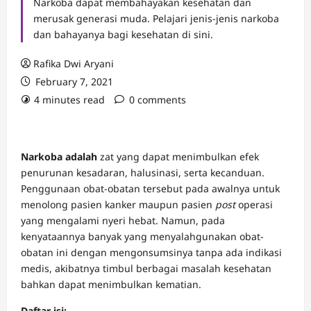
Narkoba dapat membahayakan kesehatan dan
merusak generasi muda. Pelajari jenis-jenis narkoba
dan bahayanya bagi kesehatan di sini.
Rafika Dwi Aryani
February 7, 2021
4 minutes read
0 comments
Narkoba adalah
zat yang dapat menimbulkan efek
penurunan kesadaran, halusinasi, serta kecanduan.
Penggunaan obat-obatan tersebut pada awalnya untuk
menolong pasien kanker maupun pasien
post
operasi
yang mengalami nyeri hebat. Namun, pada
kenyataannya banyak yang menyalahgunakan obat-
obatan ini dengan mengonsumsinya tanpa ada indikasi
medis, akibatnya timbul berbagai masalah kesehatan
bahkan dapat menimbulkan kematian.
Daftar isi: