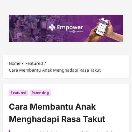
Skip
to
content
Home
Featured
Cara Membantu Anak Menghadapi Rasa Takut
Featured
Parenting
Cara Membantu Anak
Menghadapi Rasa Takut