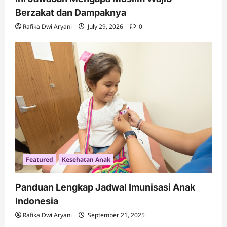
Berzakat dan Dampaknya
Rafika Dwi Aryani
July 29, 2026
0
Featured
Kesehatan Anak
Panduan Lengkap Jadwal Imunisasi Anak
Indonesia
Rafika Dwi Aryani
September 21, 2025