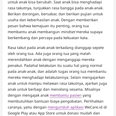
untuk anak bisa berubah. Saat anak bisa menghadapi
rasa takutnya, tunjukkan rasa bangga pada anak-anak.
Berikan dorongan, bersabar, dan berikan pujian untuk
usaha dan keberhasilan anak. Dengan memberikan
pesan bahwa kemajuan itu penting, orang tua
membantu anak membangun
mindset
mereka supaya
berkembang dan percaya pada kekuatan kata.
Rasa takut pada anak-anak terkadang dianggap sepele
oleh orang tua. Ada juga orang tua yang malah
merendahkan anak dengan menganggap mereka
penakut. Padahal ketakutan itu suatu hal yang normal
pada anak-anak, dan adalah tugas orang tua membantu
mereka menghadapi ketakutannya. Selain mengajarkan
anak untuk mampu melawan rasa takutnya, ajarkan juga
anak untuk berbagi dan menolong sesama. Misalnya
dengan mengajak anak
membantu pasien
yang
membutuhkan bantuan biaya pengobatan. Perlihatkan
caranya, yaitu dengan
mengunduh aplikasi
WeCare.id di
Google Play atau App Store untuk donasi mudah dan