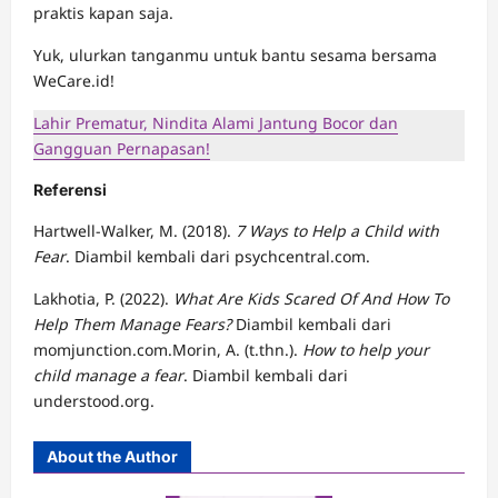
praktis kapan saja.
Yuk, ulurkan tanganmu untuk bantu sesama bersama
WeCare.id!
Lahir Prematur, Nindita Alami Jantung Bocor dan
Gangguan Pernapasan!
Referensi
Hartwell-Walker, M. (2018).
7 Ways to Help a Child with
Fear
. Diambil kembali dari psychcentral.com.
Lakhotia, P. (2022).
What Are Kids Scared Of And How To
Help Them Manage Fears?
Diambil kembali dari
momjunction.com.Morin, A. (t.thn.).
How to help your
child manage a fear
. Diambil kembali dari
understood.org.
About the Author