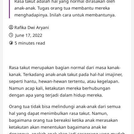
Rasa takut adalah hal yang normal dirasakan oleh
anak-anak. Tugas orang tua membantu mereka
menghadapinya. Inilah cara untuk membantunya.
Rafika Dwi Aryani
June 17, 2022
5 minutes read
Rasa takut merupakan bagian normal dari masa kanak-
kanak. Terkadang anak-anak takut pada hal-hal imajiner,
seperti hantu, hewan-hewan tertentu, atau kegelapan.
Namun acap kali, ketakutan mereka berhubungan
dengan apa yang terjadi dalam hidup mereka.
Orang tua tidak bisa melindungi anak-anak dari semua
hal yang dapat menimbulkan rasa takut. Namun,
bagaimana orang tua bereaksi ketika anak merasakan
ketakutan akan menentukan bagaimana anak ke
depannya, apakah anak akan jadi seseorang yang mudah