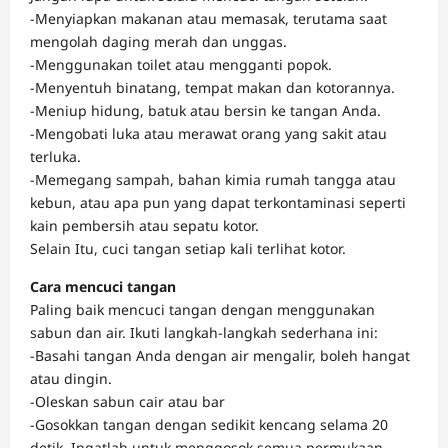
-Menyiapkan makanan atau memasak, terutama saat
mengolah daging merah dan unggas.
-Menggunakan toilet atau mengganti popok.
-Menyentuh binatang, tempat makan dan kotorannya.
-Meniup hidung, batuk atau bersin ke tangan Anda.
-Mengobati luka atau merawat orang yang sakit atau
terluka.
-Memegang sampah, bahan kimia rumah tangga atau
kebun, atau apa pun yang dapat terkontaminasi seperti
kain pembersih atau sepatu kotor.
Selain Itu, cuci tangan setiap kali terlihat kotor.
Cara mencuci tangan
Paling baik mencuci tangan dengan menggunakan
sabun dan air. Ikuti langkah-langkah sederhana ini:
-Basahi tangan Anda dengan air mengalir, boleh hangat
atau dingin.
-Oleskan sabun cair atau bar
-Gosokkan tangan dengan sedikit kencang selama 20
detik. Ingatlah untuk menggosok semua permukaan,