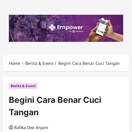
Skip
to
content
Home
Berita & Event
Begini Cara Benar Cuci Tangan
Berita & Event
Begini Cara Benar Cuci
Tangan
Rafika Dwi Aryani