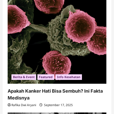
Berita & Event
Featured
Info Kesehatan
Apakah Kanker Hati Bisa Sembuh? Ini Fakta
Medisnya
Rafika Dwi Aryani
September 17, 2025