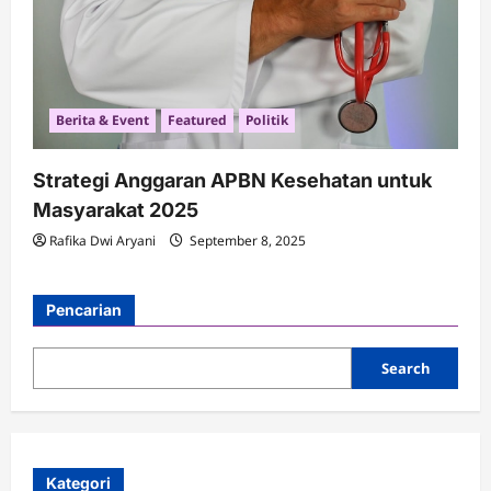
Berita & Event
Featured
Politik
Strategi Anggaran APBN Kesehatan untuk
Masyarakat 2025
Rafika Dwi Aryani
September 8, 2025
Pencarian
Search
Kategori