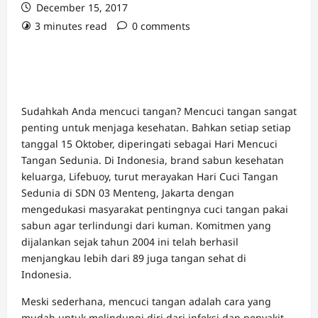
December 15, 2017
3 minutes read
0 comments
Sudahkah Anda mencuci tangan? Mencuci tangan sangat
penting untuk menjaga kesehatan. Bahkan setiap setiap
tanggal 15 Oktober, diperingati sebagai Hari Mencuci
Tangan Sedunia. Di Indonesia, brand sabun kesehatan
keluarga, Lifebuoy, turut merayakan Hari Cuci Tangan
Sedunia di SDN 03 Menteng, Jakarta dengan
mengedukasi masyarakat pentingnya cuci tangan pakai
sabun agar terlindungi dari kuman. Komitmen yang
dijalankan sejak tahun 2004 ini telah berhasil
menjangkau lebih dari 89 juga tangan sehat di
Indonesia.
Meski sederhana, mencuci tangan adalah cara yang
mudah untuk melindungi diri dari infeksi dan penyakit.