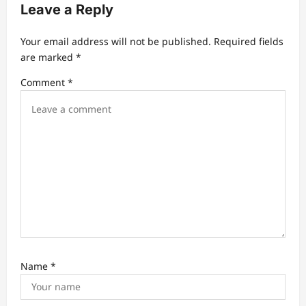
Leave a Reply
i
g
Your email address will not be published.
Required fields
a
are marked
*
t
Comment
*
i
o
n
Name
*