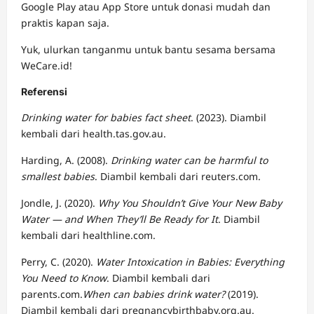
Google Play atau App Store untuk donasi mudah dan
praktis kapan saja.
Yuk, ulurkan tanganmu untuk bantu sesama bersama
WeCare.id!
Referensi
Drinking water for babies fact sheet
. (2023). Diambil
kembali dari health.tas.gov.au.
Harding, A. (2008).
Drinking water can be harmful to
smallest babies
. Diambil kembali dari reuters.com.
Jondle, J. (2020).
Why You Shouldn’t Give Your New Baby
Water — and When They’ll Be Ready for It
. Diambil
kembali dari healthline.com.
Perry, C. (2020).
Water Intoxication in Babies: Everything
You Need to Know
. Diambil kembali dari
parents.com.
When can babies drink water?
(2019).
Diambil kembali dari pregnancybirthbaby.org.au.