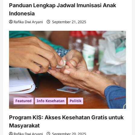
Panduan Lengkap Jadwal Imunisasi Anak
Indonesia
Rafika Dwi Aryani
September 21, 2025
Featured
Info Kesehatan
Politik
Program KIS: Akses Kesehatan Gratis untuk
Masyarakat
Rafika Dwi Aryani
September 20, 2025