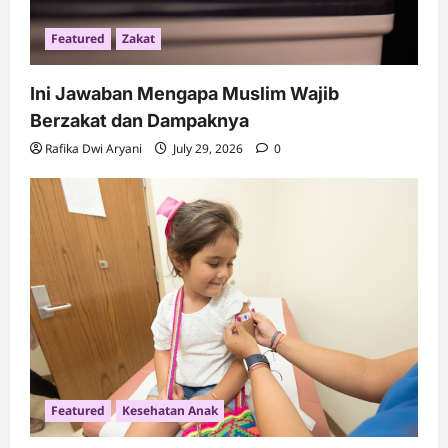
Featured
Zakat
Ini Jawaban Mengapa Muslim Wajib
Berzakat dan Dampaknya
Rafika Dwi Aryani
July 29, 2026
0
Featured
Kesehatan Anak