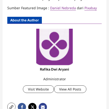
Sumber Featured Image :
Daniel Nebreda
dari
Pixabay
About the Author
Rafika Dwi Aryani
Administrator
Visit Website
View All Posts