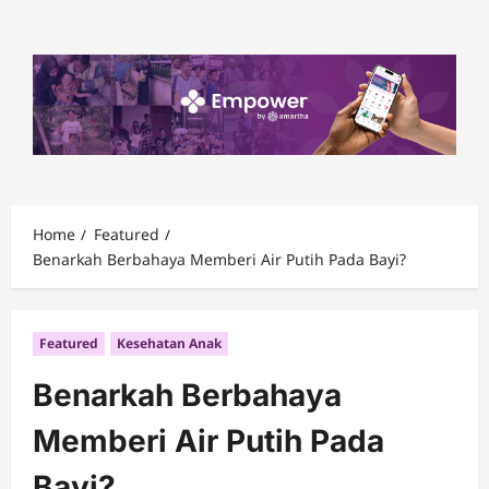
Skip
to
content
Home
Featured
Benarkah Berbahaya Memberi Air Putih Pada Bayi?
Featured
Kesehatan Anak
Benarkah Berbahaya
Memberi Air Putih Pada
Bayi?