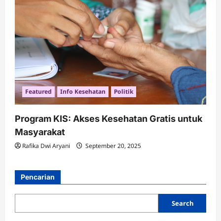
Featured
Info Kesehatan
Politik
Program KIS: Akses Kesehatan Gratis untuk
Masyarakat
Rafika Dwi Aryani
September 20, 2025
Pencarian
Search