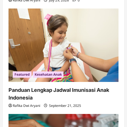
Rafika Dwi Aryani
July 29, 2026
0
Featured
Kesehatan Anak
Panduan Lengkap Jadwal Imunisasi Anak
Indonesia
Rafika Dwi Aryani
September 21, 2025