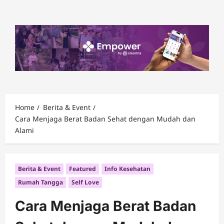
Skip
to
content
Home
Berita & Event
Cara Menjaga Berat Badan Sehat dengan Mudah dan
Alami
Berita & Event
Featured
Info Kesehatan
Rumah Tangga
Self Love
Cara Menjaga Berat Badan