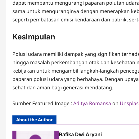
dapat membantu mengurangi paparan polutan udara. 
sama untuk menguranginya dengan menerapkan kebij
seperti pembatasan emisi kendaraan dan pabrik, ser
Kesimpulan
Polusi udara memiliki dampak yang signifikan terha
hingga masalah perkembangan otak dan kesehatan me
kebijakan untuk mengambil langkah-langkah pencega
paparan polusi udara yang berbahaya. Dengan upaya 
sehat dan aman bagi generasi mendatang.
Sumber Featured Image :
Aditya Romansa
on
Unspla
About the Author
Rafika Dwi Aryani