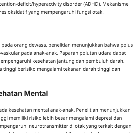
ntion-deficit/hyperactivity disorder (ADHD). Mekanisme
tres oksidatif yang mempengaruhi fungsi otak.
i pada orang dewasa, penelitian menunjukkan bahwa polus
ovaskular pada anak-anak. Paparan polutan udara dapat
mempengaruhi kesehatan jantung dan pembuluh darah.
a tinggi berisiko mengalami tekanan darah tinggi dan
ehatan Mental
pada kesehatan mental anak-anak. Penelitian menunjukkan
ggi memiliki risiko lebih besar mengalami depresi dan
mpengaruhi neurotransmitter di otak yang terkait dengan