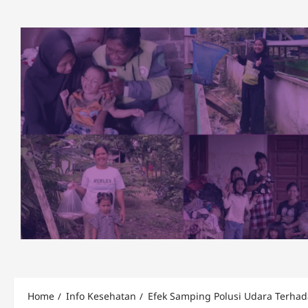
Skip
to
content
Home
Info Kesehatan
Efek Samping Polusi Udara Terha