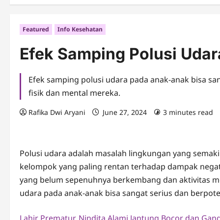
Featured
Info Kesehatan
Efek Samping Polusi Uda
Efek samping polusi udara pada anak-anak bisa 
fisik dan mental mereka.
Rafika Dwi Aryani
June 27, 2024
3 minutes read
Polusi udara adalah masalah lingkungan yang semaki
kelompok yang paling rentan terhadap dampak negati
yang belum sepenuhnya berkembang dan aktivitas mer
udara pada anak-anak bisa sangat serius dan berpo
Lahir Prematur, Nindita Alami Jantung Bocor dan Ga