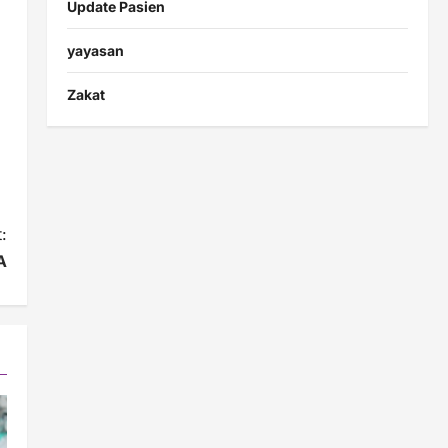
Update Pasien
yayasan
Zakat
:
A