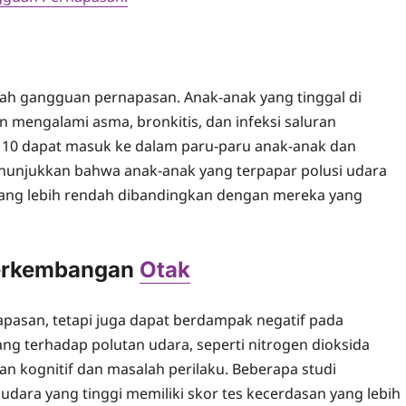
lah gangguan pernapasan. Anak-anak yang tinggal di
an mengalami asma, bronkitis, dan infeksi saluran
PM10 dapat masuk ke dalam paru-paru anak-anak dan
enunjukkan bahwa anak-anak yang terpapar polusi udara
 yang lebih rendah dibandingkan dengan mereka yang
Perkembangan
Otak
pasan, tetapi juga dapat berdampak negatif pada
g terhadap polutan udara, seperti nitrogen dioksida
an kognitif dan masalah perilaku. Beberapa studi
dara yang tinggi memiliki skor tes kecerdasan yang lebih