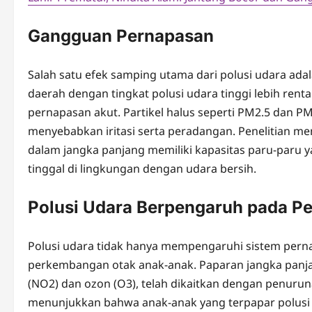
Gangguan Pernapasan
Salah satu efek samping utama dari polusi udara ada
daerah dengan tingkat polusi udara tinggi lebih rent
pernapasan akut. Partikel halus seperti PM2.5 dan 
menyebabkan iritasi serta peradangan. Penelitian m
dalam jangka panjang memiliki kapasitas paru-paru
tinggal di lingkungan dengan udara bersih.
Polusi Udara Berpengaruh pada 
Polusi udara tidak hanya mempengaruhi sistem perna
perkembangan otak anak-anak. Paparan jangka panjan
(NO2) dan ozon (O3), telah dikaitkan dengan penurun
menunjukkan bahwa anak-anak yang terpapar polusi u