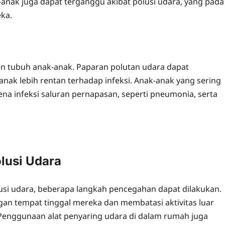
ak-anak juga dapat terganggu akibat polusi udara, yang pada
ka.
an tubuh anak-anak. Paparan polutan udara dapat
ak lebih rentan terhadap infeksi. Anak-anak yang sering
rkena infeksi saluran pernapasan, seperti pneumonia, serta
lusi Udara
usi udara, beberapa langkah pencegahan dapat dilakukan.
gan tempat tinggal mereka dan membatasi aktivitas luar
. Penggunaan alat penyaring udara di dalam rumah juga