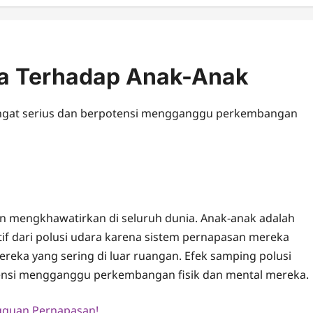
ra Terhadap Anak-Anak
sangat serius dan berpotensi mengganggu perkembangan
n mengkhawatirkan di seluruh dunia. Anak-anak adalah
f dari polusi udara karena sistem pernapasan mereka
eka yang sering di luar ruangan. Efek samping polusi
tensi mengganggu perkembangan fisik dan mental mereka.
ngguan Pernapasan!