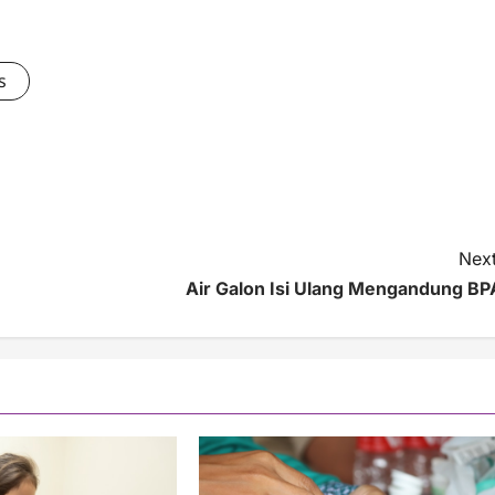
s
Next
Air Galon Isi Ulang Mengandung BP