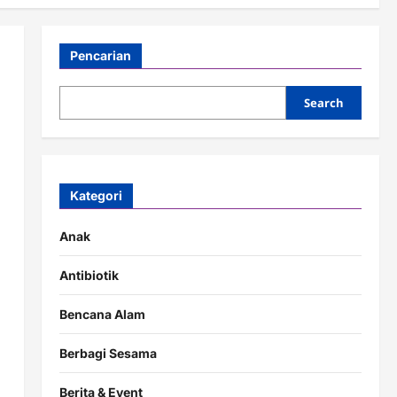
Pencarian
Search
Kategori
Anak
Antibiotik
Bencana Alam
Berbagi Sesama
Berita & Event