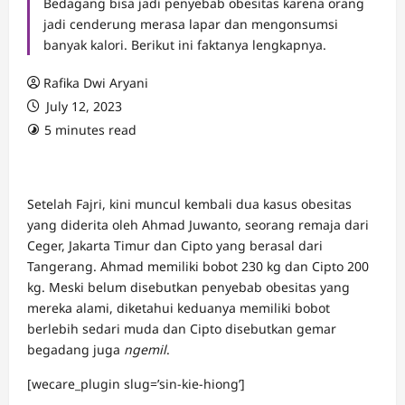
Bedagang bisa jadi penyebab obesitas karena orang
jadi cenderung merasa lapar dan mengonsumsi
banyak kalori. Berikut ini faktanya lengkapnya.
Rafika Dwi Aryani
July 12, 2023
5 minutes read
Setelah Fajri, kini muncul kembali dua kasus obesitas
yang diderita oleh Ahmad Juwanto, seorang remaja dari
Ceger, Jakarta Timur dan Cipto yang berasal dari
Tangerang. Ahmad memiliki bobot 230 kg dan Cipto 200
kg. Meski belum disebutkan penyebab obesitas yang
mereka alami, diketahui keduanya memiliki bobot
berlebih sedari muda dan Cipto disebutkan gemar
begadang juga
ngemil
.
[wecare_plugin slug=’sin-kie-hiong’]