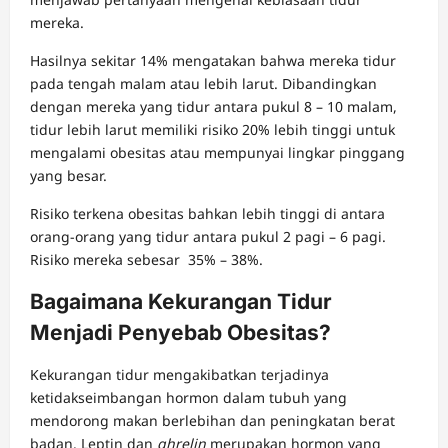
mereka.
Hasilnya sekitar 14% mengatakan bahwa mereka tidur
pada tengah malam atau lebih larut. Dibandingkan
dengan mereka yang tidur antara pukul 8 – 10 malam,
tidur lebih larut memiliki risiko 20% lebih tinggi untuk
mengalami obesitas atau mempunyai lingkar pinggang
yang besar.
Risiko terkena obesitas bahkan lebih tinggi di antara
orang-orang yang tidur antara pukul 2 pagi – 6 pagi.
Risiko mereka sebesar 35% – 38%.
Bagaimana Kekurangan Tidur
Menjadi Penyebab Obesitas?
Kekurangan tidur mengakibatkan terjadinya
ketidakseimbangan hormon dalam tubuh yang
mendorong makan berlebihan dan peningkatan berat
badan. Leptin dan
ghrelin
merupakan hormon yang