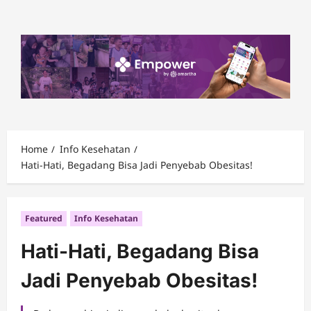
Skip
to
content
Home
Info Kesehatan
Hati-Hati, Begadang Bisa Jadi Penyebab Obesitas!
Featured
Info Kesehatan
Hati-Hati, Begadang Bisa
Jadi Penyebab Obesitas!