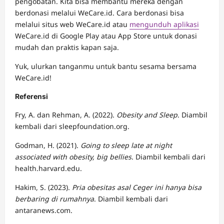
pengobatan. Kita bisa membantu mereka dengan
berdonasi melalui WeCare.id. Cara berdonasi bisa
melalui situs web WeCare.id atau
mengunduh aplikasi
WeCare.id di Google Play atau App Store untuk donasi
mudah dan praktis kapan saja.
Yuk, ulurkan tanganmu untuk bantu sesama bersama
WeCare.id!
Referensi
Fry, A. dan Rehman, A. (2022).
Obesity and Sleep
. Diambil
kembali dari sleepfoundation.org.
Godman, H. (2021).
Going to sleep late at night
associated with obesity, big bellies
. Diambil kembali dari
health.harvard.edu.
Hakim, S. (2023).
Pria obesitas asal Ceger ini hanya bisa
berbaring di rumahnya
. Diambil kembali dari
antaranews.com.