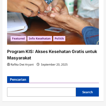
Featured
Info Kesehatan
Politik
Program KIS: Akses Kesehatan Gratis untuk
Masyarakat
Rafika Dwi Aryani
September 20, 2025
Pencarian
Search