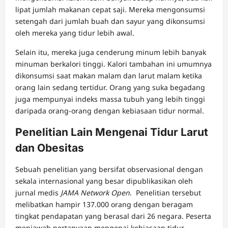
lipat jumlah makanan cepat saji. Mereka mengonsumsi
setengah dari jumlah buah dan sayur yang dikonsumsi
oleh mereka yang tidur lebih awal.
Selain itu, mereka juga cenderung minum lebih banyak
minuman berkalori tinggi. Kalori tambahan ini umumnya
dikonsumsi saat makan malam dan larut malam ketika
orang lain sedang tertidur. Orang yang suka begadang
juga mempunyai indeks massa tubuh yang lebih tinggi
daripada orang-orang dengan kebiasaan tidur normal.
Penelitian Lain Mengenai Tidur Larut
dan Obesitas
Sebuah penelitian yang bersifat observasional dengan
sekala internasional yang besar dipublikasikan oleh
jurnal medis
JAMA Network Open
. Penelitian tersebut
melibatkan hampir 137.000 orang dengan beragam
tingkat pendapatan yang berasal dari 26 negara. Peserta
menjawab pertanyaan mengenai kebiasaan tidur