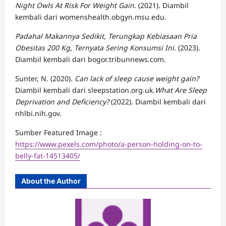
Night Owls At Risk For Weight Gain
. (2021). Diambil
kembali dari womenshealth.obgyn.msu.edu.
Padahal Makannya Sedikit, Terungkap Kebiasaan Pria
Obesitas 200 Kg, Ternyata Sering Konsumsi Ini
. (2023).
Diambil kembali dari bogor.tribunnews.com.
Sunter, N. (2020).
Can lack of sleep cause weight gain?
Diambil kembali dari sleepstation.org.uk.
What Are Sleep
Deprivation and Deficiency?
(2022). Diambil kembali dari
nhlbi.nih.gov.
Sumber Featured Image :
https://www.pexels.com/photo/a-person-holding-on-to-
belly-fat-14513405/
About the Author