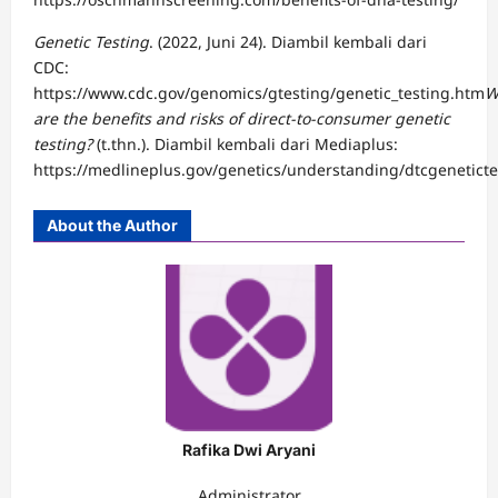
Genetic Testing
. (2022, Juni 24). Diambil kembali dari
CDC:
https://www.cdc.gov/genomics/gtesting/genetic_testing.htm
W
are the benefits and risks of direct-to-consumer genetic
testing?
(t.thn.). Diambil kembali dari Mediaplus:
https://medlineplus.gov/genetics/understanding/dtcgenetictes
About the Author
Rafika Dwi Aryani
Administrator