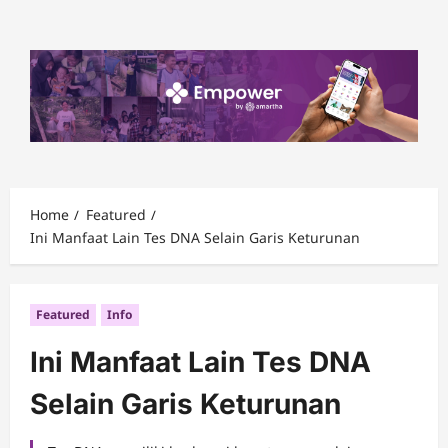
Skip
to
content
Home
Featured
Ini Manfaat Lain Tes DNA Selain Garis Keturunan
Featured
Info
Ini Manfaat Lain Tes DNA
Selain Garis Keturunan