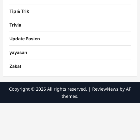
Tip & Trik
Trivia
Update Pasien
yayasan
Zakat
Copyright © 2026 All rights reserved.
|
ReviewNews
by AF
themes.