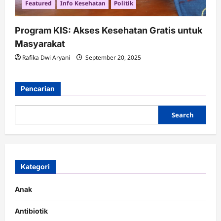
Featured
Info Kesehatan
Politik
Program KIS: Akses Kesehatan Gratis untuk
Masyarakat
Rafika Dwi Aryani
September 20, 2025
Pencarian
Search
Kategori
Anak
Antibiotik