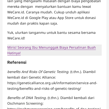
lain yang mengalami masalah dengan biaya pengobatan
mereka dengan menyalurkan bantuan kamu lewat
WeCare.id. Caranya mudah. Cukup unduh aplikasi
WeCare.id di Google Play atau App Store untuk donasi
mudah dan praktis kapan saja.
Yuk, ulurkan tanganmu untuk bantu sesama bersama
WeCare.id!
Miris! Seorang Ibu Menunggak Biaya Persalinan Buah
Hatinya!
Referensi
benefits And Risks Of Genetic Testing
. (t.thn.). Diambil
kembali dari Genetic Alliance:
https://geneticalliance.org.uk/information/service-and-
testing/benefits-and-risks-of-genetic-testing/
Benefits of DNA Testing
. (t.thn.). Diambil kembali dari
Oschmann Screening:
https://oschmannscreening.com/benefits-of-dna-testing/