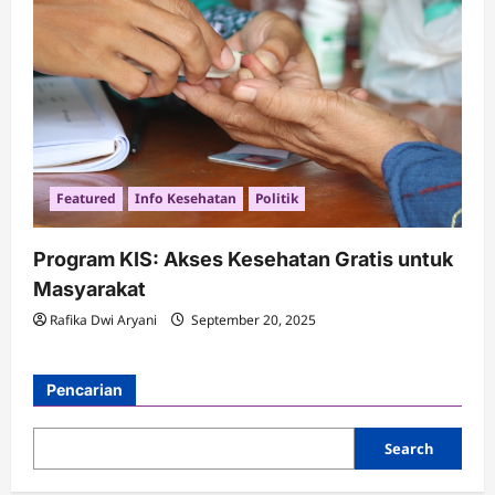
Featured
Info Kesehatan
Politik
Program KIS: Akses Kesehatan Gratis untuk
Masyarakat
Rafika Dwi Aryani
September 20, 2025
Pencarian
Search