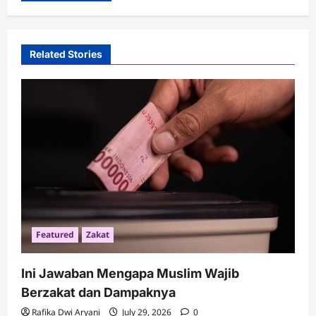
Related Stories
Featured
Zakat
Ini Jawaban Mengapa Muslim Wajib
Berzakat dan Dampaknya
Rafika Dwi Aryani
July 29, 2026
0