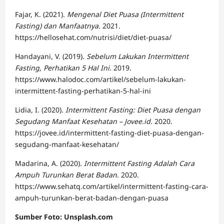
Fajar, K. (2021).
Mengenal Diet Puasa (Intermittent
Fasting) dan Manfaatnya
. 2021.
https://hellosehat.com/nutrisi/diet/diet-puasa/
Handayani, V. (2019).
Sebelum Lakukan Intermittent
Fasting, Perhatikan 5 Hal Ini
. 2019.
https://www.halodoc.com/artikel/sebelum-lakukan-
intermittent-fasting-perhatikan-5-hal-ini
Lidia, I. (2020).
Intermittent Fasting: Diet Puasa dengan
Segudang Manfaat Kesehatan – Jovee.id
. 2020.
https://jovee.id/intermittent-fasting-diet-puasa-dengan-
segudang-manfaat-kesehatan/
Madarina, A. (2020).
Intermittent Fasting Adalah Cara
Ampuh Turunkan Berat Badan
. 2020.
https://www.sehatq.com/artikel/intermittent-fasting-cara-
ampuh-turunkan-berat-badan-dengan-puasa
Sumber Foto: Unsplash.com