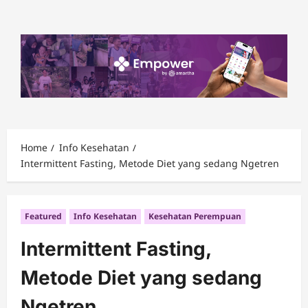
Skip
to
content
Home
Info Kesehatan
Intermittent Fasting, Metode Diet yang sedang Ngetren
Featured
Info Kesehatan
Kesehatan Perempuan
Intermittent Fasting,
Metode Diet yang sedang
Ngetren