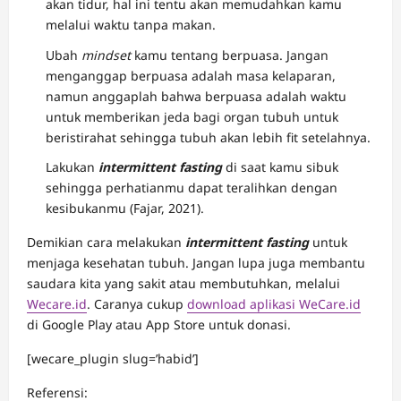
akan tidur, hal ini tentu akan memudahkan kamu
melalui waktu tanpa makan.
Ubah
mindset
kamu tentang berpuasa. Jangan
menganggap berpuasa adalah masa kelaparan,
namun anggaplah bahwa berpuasa adalah waktu
untuk memberikan jeda bagi organ tubuh untuk
beristirahat sehingga tubuh akan lebih fit setelahnya.
Lakukan
intermittent fasting
di saat kamu sibuk
sehingga perhatianmu dapat teralihkan dengan
kesibukanmu (Fajar, 2021).
Demikian cara melakukan
intermittent fasting
untuk
menjaga kesehatan tubuh. Jangan lupa juga membantu
saudara kita yang sakit atau membutuhkan, melalui
Wecare.id
. Caranya cukup
download aplikasi WeCare.id
di Google Play atau App Store untuk donasi.
[wecare_plugin slug=’habid’]
Referensi: