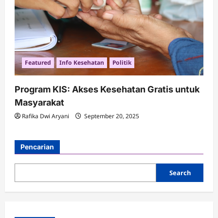
Featured
Info Kesehatan
Politik
Program KIS: Akses Kesehatan Gratis untuk
Masyarakat
Rafika Dwi Aryani
September 20, 2025
Pencarian
Search