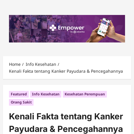
Skip
to
content
Home
Info Kesehatan
Kenali Fakta tentang Kanker Payudara & Pencegahannya
Featured
Info Kesehatan
Kesehatan Perempuan
Orang Sakit
Kenali Fakta tentang Kanker
Payudara & Pencegahannya