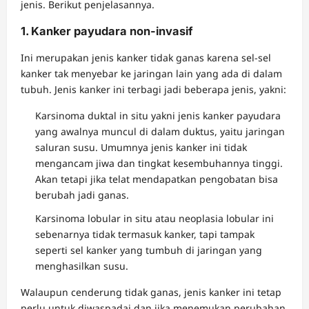
jenis. Berikut penjelasannya.
1. Kanker payudara non-invasif
Ini merupakan jenis kanker tidak ganas karena sel-sel
kanker tak menyebar ke jaringan lain yang ada di dalam
tubuh. Jenis kanker ini terbagi jadi beberapa jenis, yakni:
Karsinoma duktal in situ yakni jenis kanker payudara
yang awalnya muncul di dalam duktus, yaitu jaringan
saluran susu. Umumnya jenis kanker ini tidak
mengancam jiwa dan tingkat kesembuhannya tinggi.
Akan tetapi jika telat mendapatkan pengobatan bisa
berubah jadi ganas.
Karsinoma lobular in situ atau neoplasia lobular ini
sebenarnya tidak termasuk kanker, tapi tampak
seperti sel kanker yang tumbuh di jaringan yang
menghasilkan susu.
Walaupun cenderung tidak ganas, jenis kanker ini tetap
perlu untuk diwaspadai dan jika menemukan perubahan