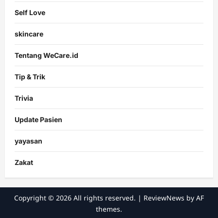
Self Love
skincare
Tentang WeCare.id
Tip & Trik
Trivia
Update Pasien
yayasan
Zakat
Copyright © 2026 All rights reserved.
|
ReviewNews
by AF
themes.