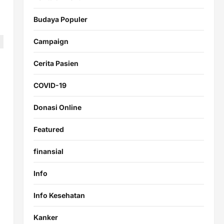
Budaya Populer
Campaign
Cerita Pasien
COVID-19
Donasi Online
Featured
finansial
Info
Info Kesehatan
Kanker