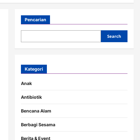
Pencarian
Search
Kategori
Anak
Antibiotik
Bencana Alam
Berbagi Sesama
Berita & Event