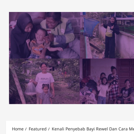
Skip
to
content
Home
Featured
Kenali Penyebab Bayi Rewel Dan Cara M