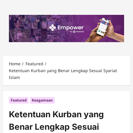
Skip
to
content
Home
Featured
Ketentuan Kurban yang Benar Lengkap Sesuai Syariat
Islam
Featured
Keagamaan
Ketentuan Kurban yang
Benar Lengkap Sesuai