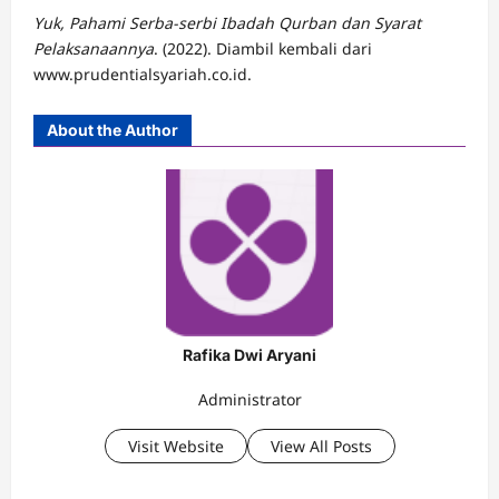
Yuk, Pahami Serba-serbi Ibadah Qurban dan Syarat
Pelaksanaannya
. (2022). Diambil kembali dari
www.prudentialsyariah.co.id.
About the Author
Rafika Dwi Aryani
Administrator
Visit Website
View All Posts