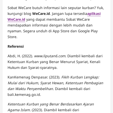
Sobat WeCare butuh informasi lain seputar kurban? Yuk,
kunjungi blog
WeCare.id
. Jangan lupa tersedia
aplikasi
WeCare.id
yang dapat membantu Sobat WeCare
mendapatkan informasi dengan lebih mudah dan
nyaman. Segera unduh di App Store dan Google Play
Store.
Referensi
Abdi, H. (2022).
www.liputan6.com
. Diambil kembali dari
Ketentuan Kurban yang Benar Menurut Syariat, Kenali
Hukum dan Syarat-syaratnya.
KanKemenag Denpasar.
(2023).
Fikih Kurban Lengkap:
Mulai dari Hukum, Syarat Hewan, Ketentuan Pembagian
dan Waktu Penyembelihan
. Diambil kembali dari
bali.kemenag.go.id.
Ketentuan Kurban yang Benar Berdasarkan Ajaran
Agama Islam
. (2023). Diambil kembali dari