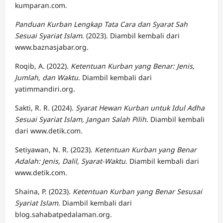
kumparan.com.
Panduan Kurban Lengkap Tata Cara dan Syarat Sah
Sesuai Syariat Islam
. (2023). Diambil kembali dari
www.baznasjabar.org.
Roqib, A. (2022).
Ketentuan Kurban yang Benar: Jenis,
Jumlah, dan Waktu
. Diambil kembali dari
yatimmandiri.org.
Sakti, R. R. (2024).
Syarat Hewan Kurban untuk Idul Adha
Sesuai Syariat Islam, Jangan Salah Pilih
. Diambil kembali
dari www.detik.com.
Setiyawan, N. R. (2023).
Ketentuan Kurban yang Benar
Adalah: Jenis, Dalil, Syarat-Waktu
. Diambil kembali dari
www.detik.com.
Shaina, P. (2023).
Ketentuan Kurban yang Benar Sesusai
Syariat Islam
. Diambil kembali dari
blog.sahabatpedalaman.org.