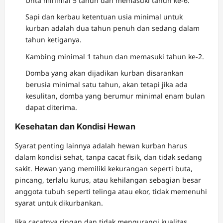
Unta minimal 5 tahun dan memasuki tahun ke-6.
Sapi dan kerbau ketentuan usia minimal untuk
kurban adalah dua tahun penuh dan sedang dalam
tahun ketiganya.
Kambing minimal 1 tahun dan memasuki tahun ke-2.
Domba yang akan dijadikan kurban disarankan
berusia minimal satu tahun, akan tetapi jika ada
kesulitan, domba yang berumur minimal enam bulan
dapat diterima.
Kesehatan dan Kondisi Hewan
Syarat penting lainnya adalah hewan kurban harus
dalam kondisi sehat, tanpa cacat fisik, dan tidak sedang
sakit. Hewan yang memiliki kekurangan seperti buta,
pincang, terlalu kurus, atau kehilangan sebagian besar
anggota tubuh seperti telinga atau ekor, tidak memenuhi
syarat untuk dikurbankan.
Jika cacatnya ringan dan tidak mengurangi kualitas