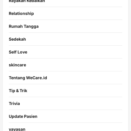
Rayakan Kebaikan
Relationship
Rumah Tangga
Sedekah
Self Love
skincare
Tentang WeCare.id
Tip & Trik
Trivia
Update Pasien
yayasan