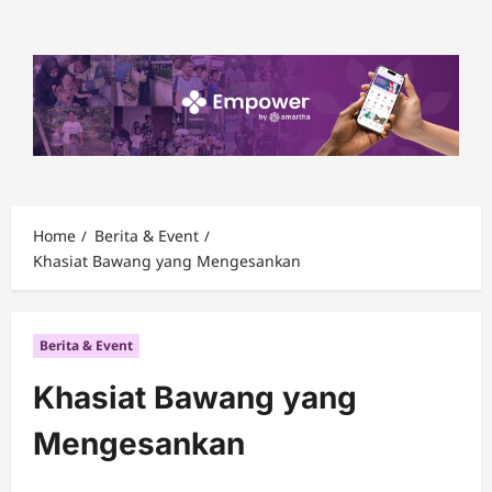
Skip
to
content
Home
Berita & Event
Khasiat Bawang yang Mengesankan
Berita & Event
Khasiat Bawang yang
Mengesankan