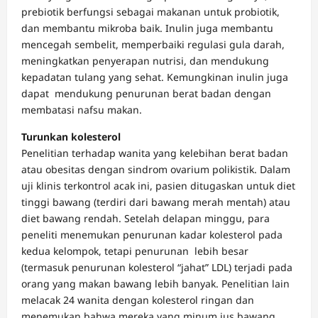
prebiotik berfungsi sebagai makanan untuk probiotik,
dan membantu mikroba baik. Inulin juga membantu
mencegah sembelit, memperbaiki regulasi gula darah,
meningkatkan penyerapan nutrisi, dan mendukung
kepadatan tulang yang sehat. Kemungkinan inulin juga
dapat mendukung penurunan berat badan dengan
membatasi nafsu makan.
Turunkan kolesterol
Penelitian terhadap wanita yang kelebihan berat badan
atau obesitas dengan sindrom ovarium polikistik. Dalam
uji klinis terkontrol acak ini, pasien ditugaskan untuk diet
tinggi bawang (terdiri dari bawang merah mentah) atau
diet bawang rendah. Setelah delapan minggu, para
peneliti menemukan penurunan kadar kolesterol pada
kedua kelompok, tetapi penurunan lebih besar
(termasuk penurunan kolesterol “jahat” LDL) terjadi pada
orang yang makan bawang lebih banyak. Penelitian lain
melacak 24 wanita dengan kolesterol ringan dan
menemukan bahwa mereka yang minum jus bawang