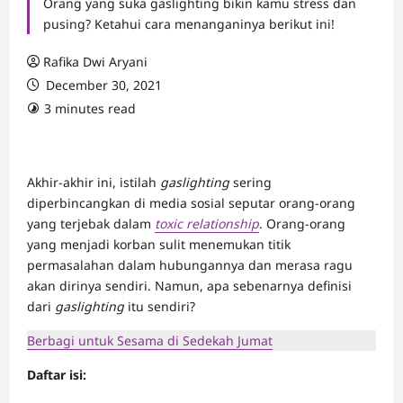
Orang yang suka gaslighting bikin kamu stress dan
pusing? Ketahui cara menanganinya berikut ini!
Rafika Dwi Aryani
December 30, 2021
3 minutes read
Akhir-akhir ini, istilah
gaslighting
sering
diperbincangkan di media sosial seputar orang-orang
yang terjebak dalam
toxic relationship
. Orang-orang
yang menjadi korban
sulit menemukan titik
permasalahan dalam hubungannya dan merasa ragu
akan dirinya sendiri. Namun, apa sebenarnya definisi
dari
gaslighting
itu sendiri?
Berbagi untuk Sesama di Sedekah Jumat
Daftar isi: