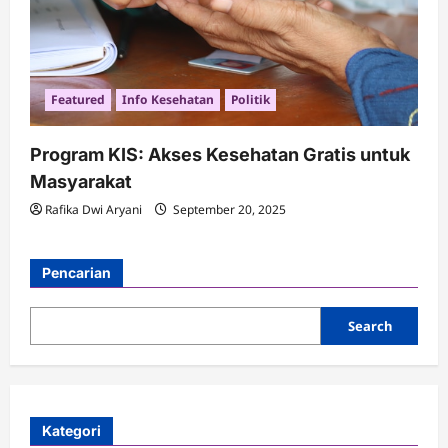
Featured
Info Kesehatan
Politik
Program KIS: Akses Kesehatan Gratis untuk
Masyarakat
Rafika Dwi Aryani
September 20, 2025
Pencarian
Search
Kategori