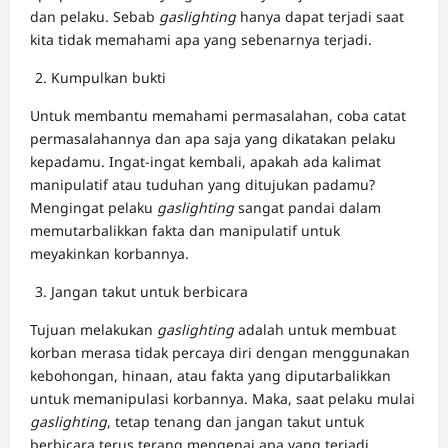
dan pelaku. Sebab
gaslighting
hanya dapat terjadi saat
kita tidak memahami apa yang sebenarnya terjadi.
Kumpulkan bukti
Untuk membantu memahami permasalahan, coba catat
permasalahannya dan apa saja yang dikatakan pelaku
kepadamu. Ingat-ingat kembali, apakah ada kalimat
manipulatif atau tuduhan yang ditujukan padamu?
Mengingat pelaku
gaslighting
sangat pandai dalam
memutarbalikkan fakta dan manipulatif untuk
meyakinkan korbannya.
Jangan takut untuk berbicara
Tujuan melakukan
gaslighting
adalah untuk membuat
korban merasa tidak percaya diri dengan menggunakan
kebohongan, hinaan, atau fakta yang diputarbalikkan
untuk memanipulasi korbannya. Maka, saat pelaku mulai
gaslighting
, tetap tenang dan jangan takut untuk
berbicara terus terang mengenai apa yang terjadi