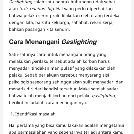
Gaslighting
salah satu bentuk hubungan tidak sehat
atau
toxic relationship.
Hal yang perlu diperhatikan
bahwa pelaku sering kali dilakukan oleh orang terdekat
dengan kita, baik itu keluarga, sahabat, rekan kerja,
bahkan pasangan kita sendiri.
Cara Menangani
Gaslighting
Satu-satunya cara untuk menangani orang yang
melakukan
p
erilaku tersebut adalah korban harus
menyadari tindakan manipulatif yang dilakukan oleh
pelaku. Sebab perlakuan tersebut menyerang sisi
psikologis seseorang sehingga akan sulit menyadari dan
menarik diri dari kondisi tersebut. Maka setelah sadar
bahwa telah menjadi korban dari pelaku
gaslighting
,
berikut ini adalah cara menanganinya:
Identifikasi masalah
Hal pertama yang bisa kamu lakukan adalah mengetahui
apa permasalahan yang sebenarnya terjadi antara kamu