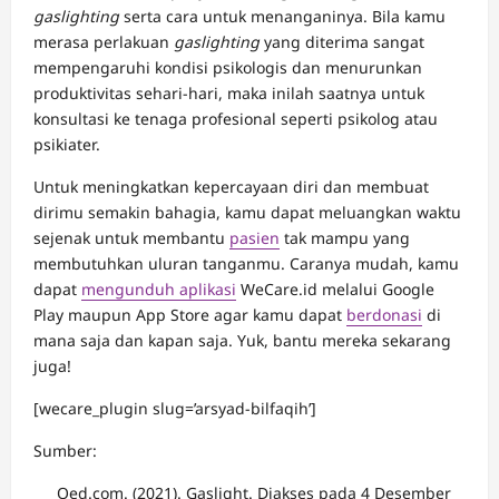
gaslighting
serta cara untuk menanganinya. Bila kamu
merasa perlakuan
gaslighting
yang diterima sangat
mempengaruhi kondisi psikologis dan menurunkan
produktivitas sehari-hari, maka inilah saatnya untuk
konsultasi ke tenaga profesional seperti psikolog atau
psikiater.
Untuk meningkatkan kepercayaan diri dan membuat
dirimu semakin bahagia, kamu dapat meluangkan waktu
sejenak untuk membantu
pasien
tak mampu yang
membutuhkan uluran tanganmu. Caranya mudah, kamu
dapat
mengunduh aplikasi
WeCare.id melalui Google
Play maupun App Store agar kamu dapat
berdonasi
di
mana saja dan kapan saja. Yuk, bantu mereka sekarang
juga!
[wecare_plugin slug=’arsyad-bilfaqih’]
Sumber:
Oed.com. (2021). Gaslight. Diakses pada 4 Desember