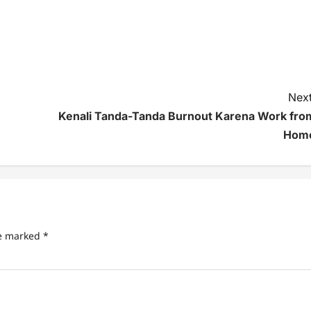
Next
Kenali Tanda-Tanda Burnout Karena Work fro
Hom
re marked
*