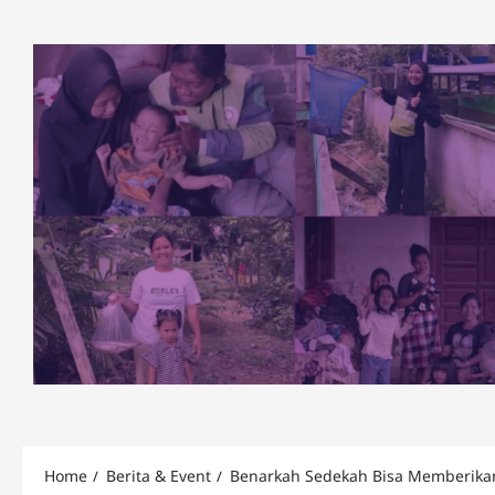
Skip
to
content
Home
Berita & Event
Benarkah Sedekah Bisa Memberika