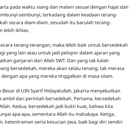
arta pada waktu siang dan malam sesuai dengan hajat dan
sembunyi-sembunyi, terkadang dalam keadaan terang-
kah secara diam-diam, sesudah itu barulah terang-
 lebih ikhlas.
ecara terang-terangan, maka lebih baik untuk bersedekah
gi yang lain atau untuk jadi pelopor dalam ajaran yang
kan ganjaran dari Allah SWT. Dan yang tak kalah
yang bersedekah, mereka akan selalu tenang, tak merasa
 dengan apa yang mereka tinggalkan di masa silam.
u Besar di UIN Syarif Hidayatullah, Jakarta menyebutkan
ta ambil dari perintah bersedekah. Pertama, bersedekah
Allah. Kedua, bersedekah jadi bukti kuat, bahwa kita
yai apa-apa, sementara Allah itu mahakaya. Ketiga,
ketentraman serta kesucian jiwa, baik bagi diri sendiri