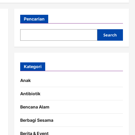
Pencarian
Search
Kategori
Anak
Antibiotik
Bencana Alam
Berbagi Sesama
Berita & Event