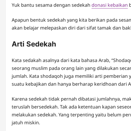
Yuk bantu sesama dengan sedekah
donasi kebaikan
b
Apapun bentuk sedekah yang kita berikan pada sesama
akan belajar melepaskan diri dari sifat tamak dan ba
Arti Sedekah
Kata sedakah asalnya dari kata bahasa Arab, “Shodaqo
seorang muslim pada orang lain yang dilakukan seca
jumlah. Kata shodaqoh juga memiliki arti pemberian 
suatu kebajikan dan hanya berharap keridhoan dari A
Karena sedekah tidak pernah dibatasi jumlahnya, mak
teruslah bersedekah. Tak ada ketentuan kapan seseo
melakukan sedekah. Yang terpenting yaitu belum per
jatuh miskin.