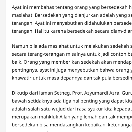
Ayat ini membahas tentang orang yang bersedekah h
maslahat. Bersedekah yang dianjurkan adalah yang 
terangan. Ayat ini menyebutkan didahulukan bersede
terangan. Hal itu karena bersedekah secara diam-diam
Namun bila ada maslahat untuk melakukan sedekah s
secara terang-terangan misalnya untuk jadi contoh ba
baik. Orang yang memberikan sedekah akan mendapat
pentingnya, ayat ini juga menyebutkan bahwa orang 
khawatir untuk masa depannya dan tak pula bersedih
Dikutip dari laman Setneg, Prof. Azyumardi Azra, Gur
bawah setidaknya ada tiga hal penting yang dapat ki
adalah salah satu wujud dari rasa syukur kita kepada 
merupakan mahkluk Allah yang lemah dan tak mempun
bersedekah bisa mendatangkan kebaikan, ketenangan, 