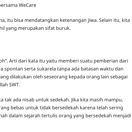
ersama WeCare
, itu bisa mendatangkan ketenangan jiwa. Selain itu, kita
khil yang merupakan sifat buruk.
h”. Arti dari kata itu yaitu memberi suatu pemberian dari
ra spontan serta sukarela tanpa ada batasan waktu dan
yang dilakukan oleh seseorang kepada orang lain sebagai
llah SWT.
a tak ada nisab untuk sedekah. Jika kita masih mampu,
rang bebas untuk tidak bersedekah karena telah sering
nah dalam sejarah tertulis orang yang bersedekah menjadi