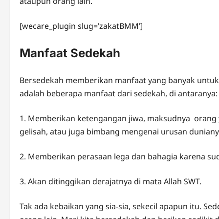
ataupun orang lain.
[wecare_plugin slug=’zakatBMM’]
Manfaat Sedekah
Bersedekah memberikan manfaat yang banyak untuk si
adalah beberapa manfaat dari sedekah, di antaranya:
1. Memberikan ketengangan jiwa, maksudnya orang y
gelisah, atau juga bimbang mengenai urusan duniany
2. Memberikan perasaan lega dan bahagia karena su
3. Akan ditinggikan derajatnya di mata Allah SWT.
Tak ada kebaikan yang sia-sia, sekecil apapun itu. Se