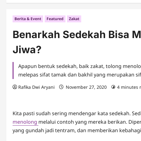
Berita & Event
Featured
Zakat
Benarkah Sedekah Bisa 
Jiwa?
Apapun bentuk sedekah, baik zakat, tolong menolon
melepas sifat tamak dan bakhil yang merupakan sif
Rafika Dwi Aryani
November 27, 2020
4 minutes 
Kita pasti sudah sering mendengar kata sedekah. Seda
menolong
melalui contoh yang mereka berikan. Dipe
yang gundah jadi tentram, dan memberikan kebahagi