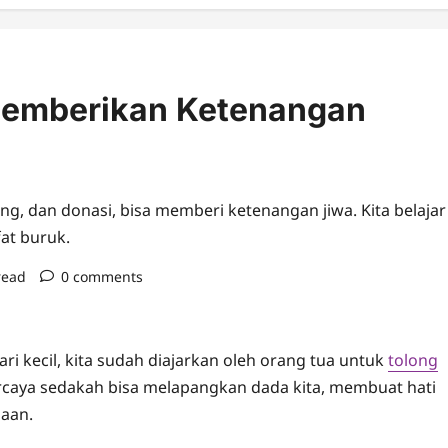
Memberikan Ketenangan
g, dan donasi, bisa memberi ketenangan jiwa. Kita belajar
at buruk.
read
0 comments
ri kecil, kita sudah diajarkan oleh orang tua untuk
tolong
rcaya sedakah bisa melapangkan dada kita, membuat hati
aan.