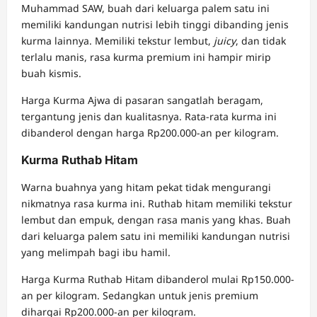
Muhammad SAW, buah dari keluarga palem satu ini
memiliki kandungan nutrisi lebih tinggi dibanding jenis
kurma lainnya. Memiliki tekstur lembut,
juicy
, dan tidak
terlalu manis, rasa kurma premium ini hampir mirip
buah kismis.
Harga Kurma Ajwa di pasaran sangatlah beragam,
tergantung jenis dan kualitasnya. Rata-rata kurma ini
dibanderol dengan harga Rp200.000-an per kilogram.
Kurma Ruthab Hitam
Warna buahnya yang hitam pekat tidak mengurangi
nikmatnya rasa kurma ini. Ruthab hitam memiliki tekstur
lembut dan empuk, dengan rasa manis yang khas. Buah
dari keluarga palem satu ini memiliki kandungan nutrisi
yang melimpah bagi ibu hamil.
Harga Kurma Ruthab Hitam dibanderol mulai Rp150.000-
an per kilogram. Sedangkan untuk jenis premium
dihargai Rp200.000-an per kilogram.