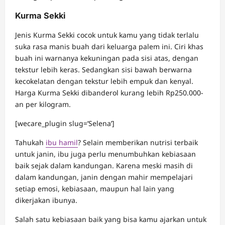
Kurma Sekki
Jenis Kurma Sekki cocok untuk kamu yang tidak terlalu
suka rasa manis buah dari keluarga palem ini. Ciri khas
buah ini warnanya kekuningan pada sisi atas, dengan
tekstur lebih keras. Sedangkan sisi bawah berwarna
kecokelatan dengan tekstur lebih empuk dan kenyal.
Harga Kurma Sekki dibanderol kurang lebih Rp250.000-
an per kilogram.
[wecare_plugin slug=’Selena’]
Tahukah
ibu hamil
? Selain memberikan nutrisi terbaik
untuk janin, ibu juga perlu menumbuhkan kebiasaan
baik sejak dalam kandungan. Karena meski masih di
dalam kandungan, janin dengan mahir mempelajari
setiap emosi, kebiasaan, maupun hal lain yang
dikerjakan ibunya.
Salah satu kebiasaan baik yang bisa kamu ajarkan untuk