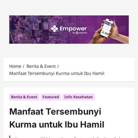
Skip
to
content
Home
Berita & Event
Manfaat Tersembunyi Kurma untuk Ibu Hamil
Berita & Event
Featured
Info Kesehatan
Manfaat Tersembunyi
Kurma untuk Ibu Hamil