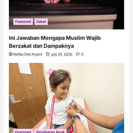
Featured
Zakat
Ini Jawaban Mengapa Muslim Wajib
Berzakat dan Dampaknya
Rafika Dwi Aryani
July 29, 2026
0
Featured
Kesehatan Anak