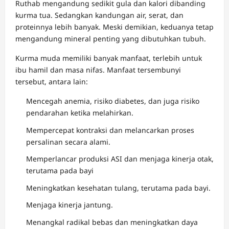
Ruthab mengandung sedikit gula dan kalori dibanding
kurma tua. Sedangkan kandungan air, serat, dan
proteinnya lebih banyak. Meski demikian, keduanya tetap
mengandung mineral penting yang dibutuhkan tubuh.
Kurma muda memiliki banyak manfaat, terlebih untuk
ibu hamil dan masa nifas. Manfaat tersembunyi
tersebut, antara lain:
Mencegah anemia, risiko diabetes, dan juga risiko
pendarahan ketika melahirkan.
Mempercepat kontraksi dan melancarkan proses
persalinan secara alami.
Memperlancar produksi ASI dan menjaga kinerja otak,
terutama pada bayi
Meningkatkan kesehatan tulang, terutama pada bayi.
Menjaga kinerja jantung.
Menangkal radikal bebas dan meningkatkan daya