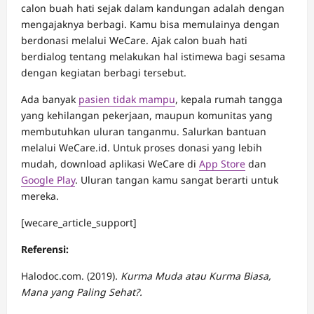
calon buah hati sejak dalam kandungan adalah dengan
mengajaknya berbagi. Kamu bisa memulainya dengan
berdonasi melalui WeCare. Ajak calon buah hati
berdialog tentang melakukan hal istimewa bagi sesama
dengan kegiatan berbagi tersebut.
Ada banyak
pasien tidak mampu
, kepala rumah tangga
yang kehilangan pekerjaan, maupun komunitas yang
membutuhkan uluran tanganmu. Salurkan bantuan
melalui WeCare.id. Untuk proses donasi yang lebih
mudah, download aplikasi WeCare di
App Store
dan
Google Play
. Uluran tangan kamu sangat berarti untuk
mereka.
[wecare_article_support]
Referensi:
Halodoc.com. (2019)
.
Kurma Muda atau Kurma Biasa,
Mana yang Paling Sehat?.