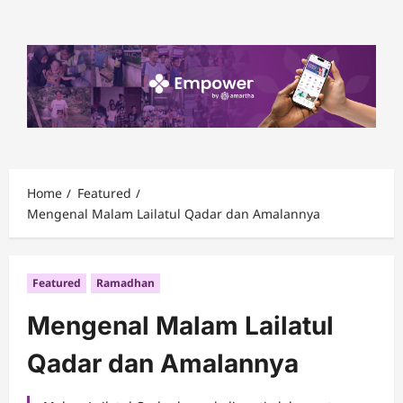
Skip
to
content
Home
Featured
Mengenal Malam Lailatul Qadar dan Amalannya
Featured
Ramadhan
Mengenal Malam Lailatul
Qadar dan Amalannya