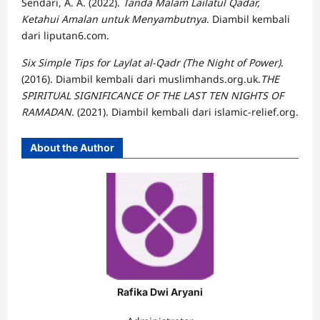
Sendari, A. A. (2022).
Tanda Malam Lailatul Qadar,
Ketahui Amalan untuk Menyambutnya
. Diambil kembali
dari liputan6.com.
Six Simple Tips for Laylat al-Qadr (The Night of Power)
.
(2016). Diambil kembali dari muslimhands.org.uk.
THE
SPIRITUAL SIGNIFICANCE OF THE LAST TEN NIGHTS OF
RAMADAN
. (2021). Diambil kembali dari islamic-relief.org.
About the Author
Rafika Dwi Aryani