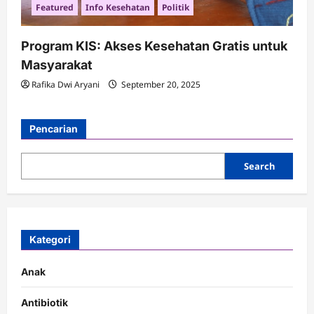
Featured
Info Kesehatan
Politik
Program KIS: Akses Kesehatan Gratis untuk
Masyarakat
Rafika Dwi Aryani
September 20, 2025
Pencarian
Search
Kategori
Anak
Antibiotik