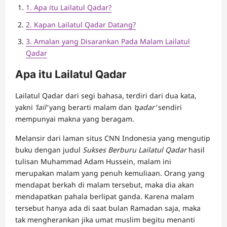
1. Apa itu Lailatul Qadar?
2. Kapan Lailatul Qadar Datang?
3. Amalan yang Disarankan Pada Malam Lailatul
Qadar
Apa itu Lailatul Qadar
Lailatul Qadar dari segi bahasa, terdiri dari dua kata,
yakni
‘lail’
yang berarti malam dan
‘qadar’
sendiri
mempunyai makna yang beragam.
Melansir dari laman situs CNN Indonesia yang mengutip
buku dengan judul
Sukses Berburu Lailatul Qadar
hasil
tulisan Muhammad Adam Hussein, malam ini
merupakan malam yang penuh kemuliaan. Orang yang
mendapat berkah di malam tersebut, maka dia akan
mendapatkan pahala berlipat ganda. Karena malam
tersebut hanya ada di saat bulan Ramadan saja, maka
tak mengherankan jika umat muslim begitu menanti