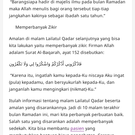
“Barangsiapa hadir di majelis ilmu pada bulan Ramadan
maka Allah menulis bagi orang tersebut tiap-tiap
jangkahan kakinya sebagai ibadah satu tahun.”
Memperbanyak Zikir
Amalan di malam Lailatul Qadar selanjutnya yang bisa
kita lakukan yaitu memperbanyak zikir. Firman Allah
adalam Surat Al-Baqarah, ayat 152 disebutkan:
فَاذْكُرُونِي أَذْكُرْكُمْ وَاشْكُرُوا لِي وَلَا تَكْفُرُونِ
“Karena itu, ingatlah kamu kepada-Ku niscaya Aku ingat
(pula) kepadamu, dan bersyukurlah kepada-Ku, dan
janganlah kamu mengingkari (nikmat)-Ku.”
Itulah informasi tentang malam Lailatul Qadar beserta
amalan yang disarankannya. Jadi di 10 malam terakhir
bulan Ramadan ini, mari kita perbanyak perbuatan baik.
Salah satu yang disarankan adalah memperbanyak
sedekah. Kita bisa membantu
pasien
yang