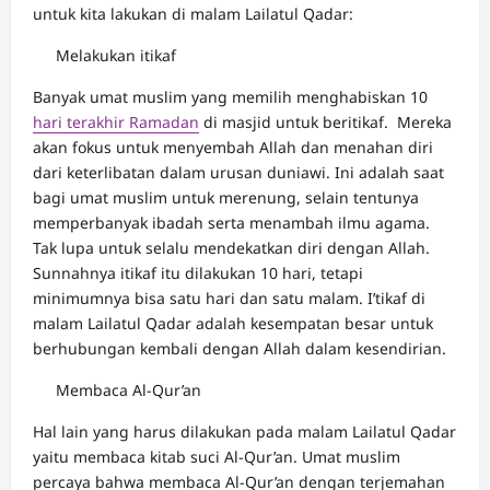
untuk kita lakukan di malam Lailatul Qadar:
Melakukan itikaf
Banyak umat muslim yang memilih menghabiskan 10
hari terakhir Ramadan
di masjid untuk beritikaf. Mereka
akan fokus untuk menyembah Allah dan menahan diri
dari keterlibatan dalam urusan duniawi. Ini adalah saat
bagi umat muslim untuk merenung, selain tentunya
memperbanyak ibadah serta menambah ilmu agama.
Tak lupa untuk selalu mendekatkan diri dengan Allah.
Sunnahnya itikaf itu dilakukan 10 hari, tetapi
minimumnya bisa satu hari dan satu malam. I’tikaf di
malam Lailatul Qadar adalah kesempatan besar untuk
berhubungan kembali dengan Allah dalam kesendirian.
Membaca Al-Qur’an
Hal lain yang harus dilakukan pada malam Lailatul Qadar
yaitu membaca kitab suci Al-Qur’an. Umat muslim
percaya bahwa membaca Al-Qur’an dengan terjemahan