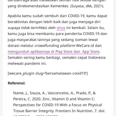
yang direkomendasikan Kemenkes. (Suyasa, dkk, 2021).
Apabila kamu sudah sembuh dari COVID-19, kamu dapat
beraktivitas dengan lebih baik dan juga menjaga diri
supaya tidak terinfeksi oleh
virus
ini kembali. Selain itu,
kamu juga bisa membantu para penderita COVID-19 dan
juga masyarakat lainnya yang sedang isoman lewat
donasi melalui
crowdfunding platform
WeCare.id dan
mengunduh aplikasinya di Play Store dan App Store
.
Semakin sering kamu berbagi, semakin cepat Indonesia
melewati pandemi ini.
[wecare_plugin slug=’bersamalawan-covid19′]
Referensi:
Name, J., Souza, A., Vasconcelos, A., Prado, P., &
Pereira, C. 2020. Zinc, Vitamin D and Vitamin C:
Perspectives for COVID-19 With a Focus on Physical
Tissue Barrier Integrity. Frontiers In Nutrition, 7. doi: