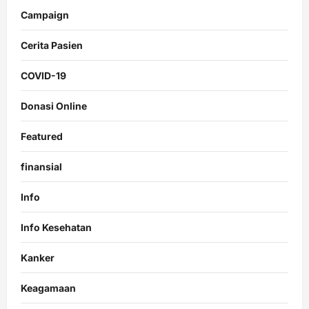
Campaign
Cerita Pasien
COVID-19
Donasi Online
Featured
finansial
Info
Info Kesehatan
Kanker
Keagamaan