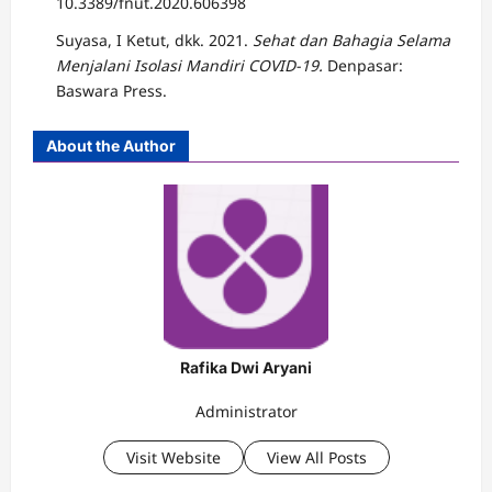
10.3389/fnut.2020.606398
Suyasa, I Ketut, dkk. 2021.
Sehat dan Bahagia Selama
Menjalani Isolasi Mandiri COVID-19.
Denpasar:
Baswara Press.
About the Author
Rafika Dwi Aryani
Administrator
Visit Website
View All Posts