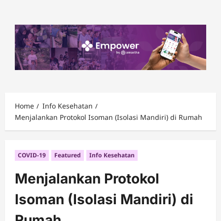
Skip
to
content
Home
Info Kesehatan
Menjalankan Protokol Isoman (Isolasi Mandiri) di Rumah
COVID-19
Featured
Info Kesehatan
Menjalankan Protokol
Isoman (Isolasi Mandiri) di
Rumah