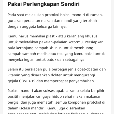
Pakai Perlengkapan Sendiri
Pada saat melakukan protokol isolasi mandiri di rumah,
gunakan peralatan makan dan mandi yang terpisah
dengan anggota keluarga lainnya.
Kamu harus memakai plastik atau keranjang khusus
untuk meletakkan pakaian-pakaian kotormu. Persiapkan
pula keranjang sampah khusus untuk membuang
sampah sampah medis atau tisu yang kamu pakai untuk
menyeka ingus, untuk batuk dan sebagainya.
Selain itu persiapan pula berbagai jenis obat-obatan dan
vitamin yang disarankan dokter untuk mengurangi
gejala COVID-19 dan mempercepat penyembuhan.
Isolasi mandiri akan sukses apabila kamu selalu berpikir
positif menjalankan gaya hidup sehat makan makanan
bergizi dan juga mematuhi semua komponen protokol di
dalam isolasi mandiri. Kamu juga disarankan
berolahraga atau melakukan latihan fisik sesuai dengan