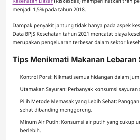
Kesehatan Dasar
(Riskesdas) memperlihatkan tren pen
menjadi 1,5% pada tahun 2018.
Dampak penyakit jantung tidak hanya pada aspek ke
Data BPJS Kesehatan tahun 2021 mencatat biaya keseh
merupakan pengeluaran terbesar dalam sektor keseh
Tips Menikmati Makanan Lebaran 
Kontrol Porsi: Nikmati semua hidangan dalam jum
Utamakan Sayuran: Perbanyak konsumsi sayuran 
Pilih Metode Memasak yang Lebih Sehat: Panggang,
sehat dibanding menggoreng.
Minum Air Putih: Konsumsi air putih yang cukup
berlebih.