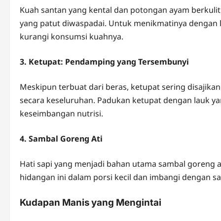
Kuah santan yang kental dan potongan ayam berkuli
yang patut diwaspadai. Untuk menikmatinya dengan le
kurangi konsumsi kuahnya.
3. Ketupat: Pendamping yang Tersembunyi
Meskipun terbuat dari beras, ketupat sering disajik
secara keseluruhan. Padukan ketupat dengan lauk yan
keseimbangan nutrisi.
4. Sambal Goreng Ati
Hati sapi yang menjadi bahan utama sambal goreng at
hidangan ini dalam porsi kecil dan imbangi dengan s
Kudapan Manis yang Mengintai