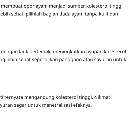
t membuat opor ayam menjadi sumber kolesterol tinggi
bih sehat, pilihlah bagian dada ayam tanpa kulit dan
an dengan lauk berlemak, meningkatkan asupan kolesterol
g lebih sehat seperti ikan panggang atau sayuran untuk
i ternyata mengandung kolesterol tinggi. Nikmati
ayuran segar untuk menetralisasi efeknya.