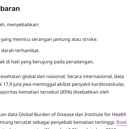
ebaran
rah, menyebabkan:
 yang memicu serangan jantung atau stroke.
n darah terhambat.
k di hati yang berujung pada peradangan.
sehatan global dan nasional. Secara internasional, data
,9 juta jiwa meninggal akibat penyakit kardiovaskular,
Mayoritas kematian tersebut (85%) disebabkan oleh
kan data Global Burden of Disease dan Institute for Health
antung tercatat sebagai penyebab kematian tertinggi.
Riset