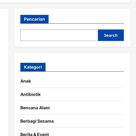
Pencarian
Search
Kategori
Anak
Antibiotik
Bencana Alam
Berbagi Sesama
Berita & Event