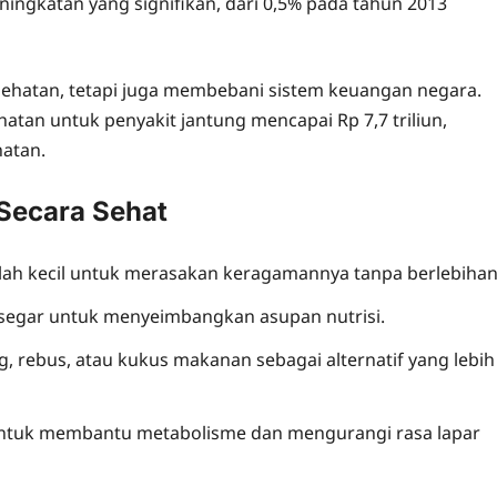
ingkatan yang signifikan, dari 0,5% pada tahun 2013
sehatan, tetapi juga membebani sistem keuangan negara.
atan untuk penyakit jantung mencapai Rp 7,7 triliun,
atan.
Secara Sehat
lah kecil untuk merasakan keragamannya tanpa berlebihan
segar untuk menyeimbangkan asupan nutrisi.
 rebus, atau kukus makanan sebagai alternatif yang lebih
 untuk membantu metabolisme dan mengurangi rasa lapar