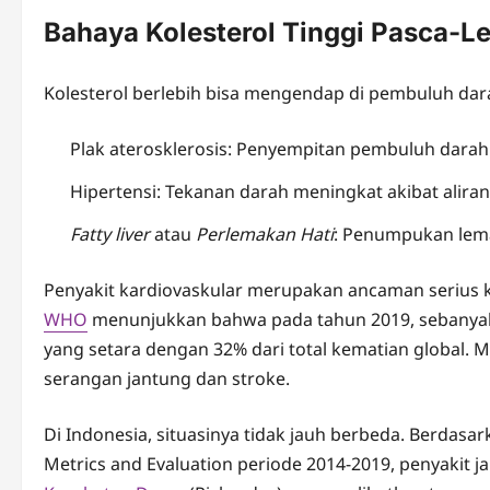
Bahaya Kolesterol Tinggi Pasca-L
Kolesterol berlebih bisa mengendap di pembuluh da
Plak aterosklerosis: Penyempitan pembuluh darah
Hipertensi: Tekanan darah meningkat akibat alira
Fatty liver
atau
Perlemakan Hati
: Penumpukan lema
Penyakit kardiovaskular merupakan ancaman serius ke
WHO
menunjukkan bahwa pada tahun 2019, sebanyak 17
yang setara dengan 32% dari total kematian global. 
serangan jantung dan stroke.
Di Indonesia, situasinya tidak jauh berbeda. Berdasar
Metrics and Evaluation periode 2014-2019, penyakit j