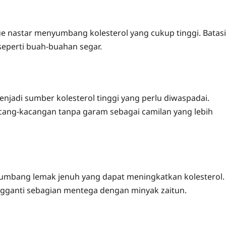
ue nastar menyumbang kolesterol yang cukup tinggi. Batasi
 seperti buah-buahan segar.
adi sumber kolesterol tinggi yang perlu diwaspadai.
acang-kacangan tanpa garam sebagai camilan yang lebih
umbang lemak jenuh yang dapat meningkatkan kolesterol.
gganti sebagian mentega dengan minyak zaitun.