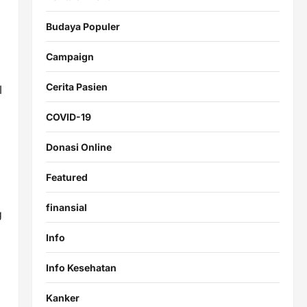
Budaya Populer
Campaign
Cerita Pasien
l
COVID-19
Donasi Online
Featured
finansial
g
Info
Info Kesehatan
Kanker