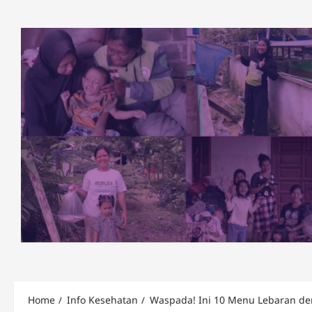
Skip
to
content
Home
Info Kesehatan
Waspada! Ini 10 Menu Lebaran den