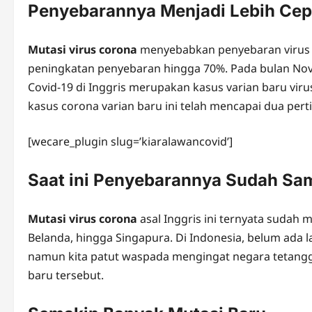
Penyebarannya Menjadi Lebih Cep
Mutasi virus corona
menyebabkan penyebaran virus i
peningkatan penyebaran hingga 70%. Pada bulan Nov
Covid-19 di Inggris merupakan kasus varian baru vi
kasus corona varian baru ini telah mencapai dua pert
[wecare_plugin slug=’kiaralawancovid’]
Saat ini Penyebarannya Sudah Sam
Mutasi virus corona
asal Inggris ini ternyata sudah 
Belanda, hingga Singapura. Di Indonesia, belum ada l
namun kita patut waspada mengingat negara tetangga
baru tersebut.