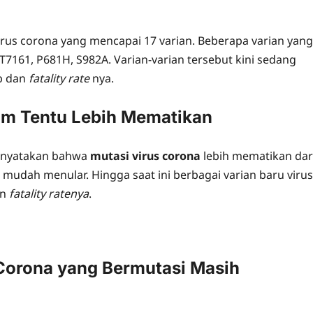
 virus corona yang mencapai 17 varian. Beberapa varian yang
T7161, P681H, S982A. Varian-varian tersebut kini sedang
up dan
fatality rate
nya.
um Tentu Lebih Mematikan
menyatakan bahwa
mutasi virus corona
lebih mematikan dar
 mudah menular. Hingga saat ini berbagai varian baru virus
an
fatality ratenya
.
 Corona yang Bermutasi Masih