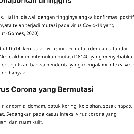
ilaporkan di Inggris
s. Hal ini diawali dengan tingginya angka konfirmasi positif
ernyata telah terjadi mutasi pada virus Covid-19 yang
but (Gomes, 2020).
ebut D614, kemudian virus ini bermutasi dengan ditandai
 Akhir-akhir ini ditemukan mutasi D614G yang menyebabka
n menunjukkan bahwa penderita yang mengalami infeksi viru
ebih banyak.
irus Corona yang Bermutasi
n anosmia, demam, batuk kering, kelelahan, sesak napas,
at. Sedangkan pada kasus infeksi virus corona yang
an, dan ruam kulit.