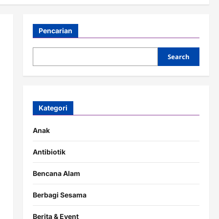
Pencarian
Search
Kategori
Anak
Antibiotik
Bencana Alam
Berbagi Sesama
Berita & Event