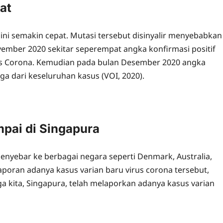
at
ni semakin cepat. Mutasi tersebut disinyalir menyebabkan
ember 2020 sekitar seperempat angka konfirmasi positif
rus Corona. Kemudian pada bulan Desember 2020 angka
iga dari keseluruhan kasus (VOI, 2020).
pai di Singapura
menyebar ke berbagai negara seperti Denmark, Australia,
aporan adanya kasus varian baru virus corona tersebut,
 kita, Singapura, telah melaporkan adanya kasus varian