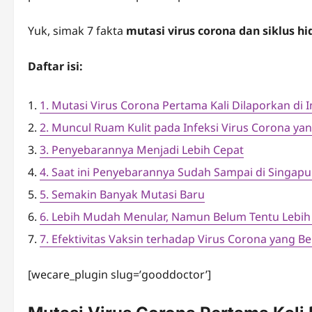
Yuk, simak 7 fakta
mutasi virus corona
dan siklus h
Daftar isi:
1. Mutasi Virus Corona Pertama Kali Dilaporkan di I
2. Muncul Ruam Kulit pada Infeksi Virus Corona ya
3. Penyebarannya Menjadi Lebih Cepat
4. Saat ini Penyebarannya Sudah Sampai di Singapu
5. Semakin Banyak Mutasi Baru
6. Lebih Mudah Menular, Namun Belum Tentu Lebi
7. Efektivitas Vaksin terhadap Virus Corona yang B
[wecare_plugin slug=’gooddoctor’]