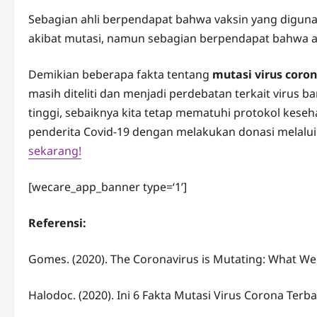
Sebagian ahli berpendapat bahwa vaksin yang digunak
akibat mutasi, namun sebagian berpendapat bahwa ada
Demikian beberapa fakta tentang
mutasi virus coron
masih diteliti dan menjadi perdebatan terkait virus 
tinggi, sebaiknya kita tetap mematuhi protokol kese
penderita Covid-19 dengan melakukan donasi melalui
sekarang!
[wecare_app_banner type=‘1’]
Referensi:
Gomes. (2020). The Coronavirus is Mutating: What W
Halodoc. (2020). Ini 6 Fakta Mutasi Virus Corona Terba