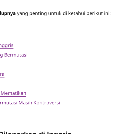
idupnya
yang penting untuk di ketahui berikut ini:
nggris
ng Bermutasi
ra
h Mematikan
ermutasi Masih Kontroversi