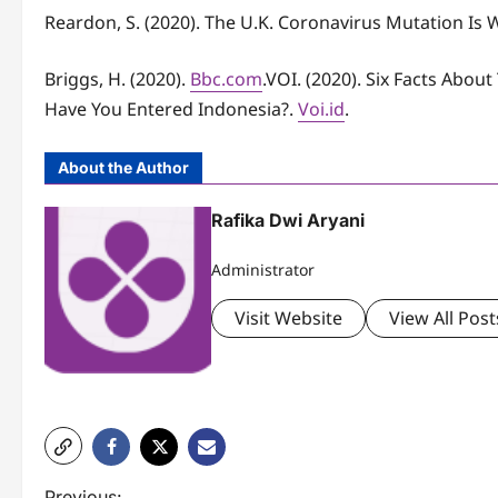
Reardon, S. (2020). The U.K. Coronavirus Mutation Is 
Briggs, H. (2020).
Bbc.com
.VOI. (2020). Six Facts Abo
Have You Entered Indonesia?.
Voi.id
.
About the Author
Rafika Dwi Aryani
Administrator
Visit Website
View All Post
Previous: