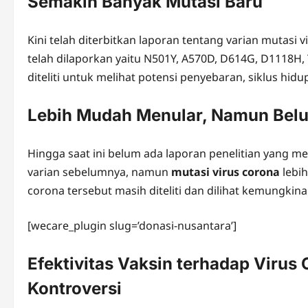
Semakin Banyak Mutasi Baru
Kini telah diterbitkan laporan tentang varian mutasi
telah dilaporkan yaitu N501Y, A570D, D614G, D1118H, 
diteliti untuk melihat potensi penyebaran, siklus hid
Lebih Mudah Menular, Namun Bel
Hingga saat ini belum ada laporan penelitian yang 
varian sebelumnya, namun
mutasi virus corona
lebih
corona tersebut masih diteliti dan dilihat kemungkin
[wecare_plugin slug=’donasi-nusantara’]
Efektivitas Vaksin terhadap Virus
Kontroversi