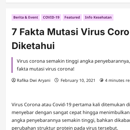
Berita & Event
COVID-19
Featured
Info Kesehatan
7 Fakta Mutasi Virus Cor
Diketahui
Virus corona semakin tinggi angka penyebarannya, k
fakta mutasi virus corona!
Rafika Dwi Aryani
February 10, 2021
4 minutes r
Virus Corona atau Covid-19 pertama kali ditemukan di
menyebar dengan sangat cepat hingga menimbulkan pa
angka penyebarannya semakin tinggi, bahkan dikabar
perubahan struktur protein pada virus tersebut.