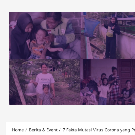
Skip
to
content
Home
Berita & Event
7 Fakta Mutasi Virus Corona yang P