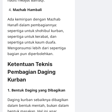
hadis riwayat Baihaqi.
Mazhab Hambali
Ada kemiripan dengan Mazhab
Hanafi dalam pembagiannya:
sepertiga untuk shohibul kurban,
sepertiga untuk kerabat, dan
sepertiga untuk kaum duafa.
Mengonsumsi lebih dari sepertiga
bagian pun diperbolehkan.
Ketentuan Teknis
Pembagian Daging
Kurban
1. Bentuk Daging yang Dibagikan
Daging kurban sebaiknya dibagikan
dalam bentuk mentah, bukan dalam
bentuk masakan. Hal ini agar