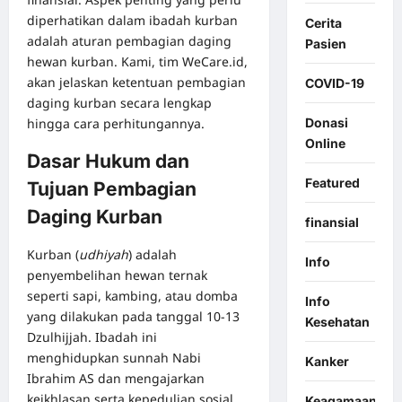
diperhatikan dalam ibadah kurban
Cerita
adalah aturan pembagian daging
Pasien
hewan kurban. Kami, tim WeCare.id,
akan jelaskan ketentuan pembagian
COVID-19
daging kurban secara lengkap
Donasi
hingga cara perhitungannya.
Online
Dasar Hukum dan
Featured
Tujuan Pembagian
Daging Kurban
finansial
Kurban (
udhiyah
) adalah
Info
penyembelihan hewan ternak
seperti sapi, kambing, atau domba
Info
yang dilakukan pada tanggal 10-13
Kesehatan
Dzulhijjah. Ibadah ini
menghidupkan sunnah Nabi
Kanker
Ibrahim AS dan mengajarkan
keikhlasan serta kepedulian sosial.
Keagamaan