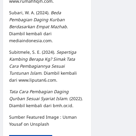
www.rumahfiqih.com.
Subari, W. A. (2024).
Beda
Pembagian Daging Kurban
Berdasarkan Empat Mazhab
.
Diambil kembali dari
mediaindonesia.com.
Subitmele, S. E. (2024).
Sepertiga
Kambing Berapa Kg? Simak Tata
Cara Pembagiannya Sesuai
Tuntunan Islam
. Diambil kembali
dari www.liputan6.com.
Tata Cara Pembagian Daging
Qurban Sesuai Syariat Islam
. (2022).
Diambil kembali dari bmh.or.id.
Sumber Featured Image :
Usman
Yousaf
on
Unsplash