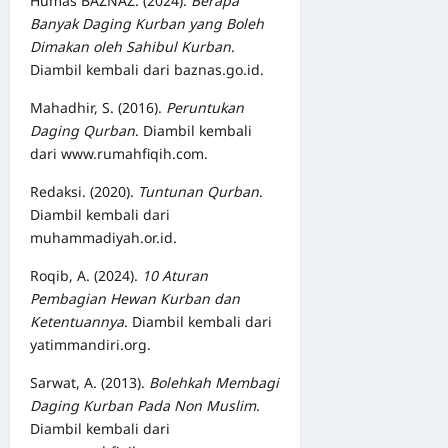
Humas BAZNAZ. (2024).
Berapa
Banyak Daging Kurban yang Boleh
Dimakan oleh Sahibul Kurban
.
Diambil kembali dari baznas.go.id.
Mahadhir, S. (2016).
Peruntukan
Daging Qurban
. Diambil kembali
dari www.rumahfiqih.com.
Redaksi. (2020).
Tuntunan Qurban
.
Diambil kembali dari
muhammadiyah.or.id.
Roqib, A. (2024).
10 Aturan
Pembagian Hewan Kurban dan
Ketentuannya
. Diambil kembali dari
yatimmandiri.org.
Sarwat, A. (2013).
Bolehkah Membagi
Daging Kurban Pada Non Muslim
.
Diambil kembali dari