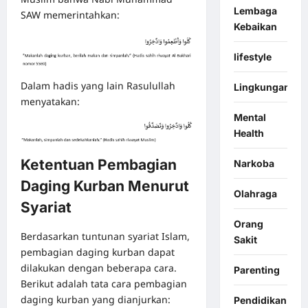
Lembaga
SAW memerintahkan:
Kebaikan
lifestyle
Dalam hadis yang lain Rasulullah
Lingkungan
menyatakan:
Mental
Health
Ketentuan Pembagian
Narkoba
Daging Kurban Menurut
Olahraga
Syariat
Orang
Berdasarkan tuntunan syariat Islam,
Sakit
pembagian daging kurban dapat
dilakukan dengan beberapa cara.
Parenting
Berikut adalah tata cara pembagian
daging kurban yang dianjurkan:
Pendidikan