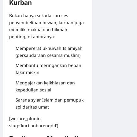
Kurban
Bukan hanya sekadar proses
penyembelihan hewan, kurban juga
memiliki makna dan hikmah
penting, di antaranya:
Mempererat ukhuwah Islamiyah
(persaudaraan sesama muslim)
Membantu meringankan beban
fakir miskin
Mengajarkan keikhlasan dan
kepedulian sosial
Sarana syiar Islam dan pemupuk
solidaritas umat
[wecare_plugin
slug=’kurbanbarengdd’]