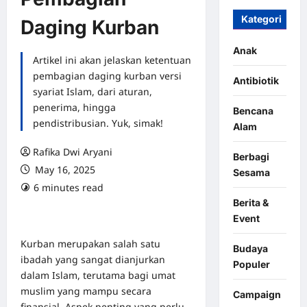
Kategori
Daging Kurban
Anak
Artikel ini akan jelaskan ketentuan
pembagian daging kurban versi
Antibiotik
syariat Islam, dari aturan,
penerima, hingga
Bencana
pendistribusian. Yuk, simak!
Alam
Rafika Dwi Aryani
Berbagi
May 16, 2025
Sesama
6 minutes read
Berita &
Event
Kurban merupakan salah satu
Budaya
ibadah yang sangat dianjurkan
Populer
dalam Islam, terutama bagi umat
muslim yang mampu secara
Campaign
finansial. Aspek penting yang perlu