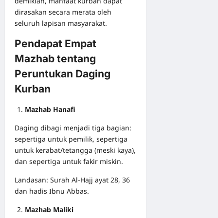
demikian, manfaat kurban dapat
dirasakan secara merata oleh
seluruh lapisan masyarakat.
Pendapat Empat
Mazhab tentang
Peruntukan Daging
Kurban
Mazhab Hanafi
Daging dibagi menjadi tiga bagian:
sepertiga untuk pemilik, sepertiga
untuk kerabat/tetangga (meski kaya),
dan sepertiga untuk fakir miskin.
Landasan: Surah Al-Hajj ayat 28, 36
dan hadis Ibnu Abbas.
Mazhab Maliki