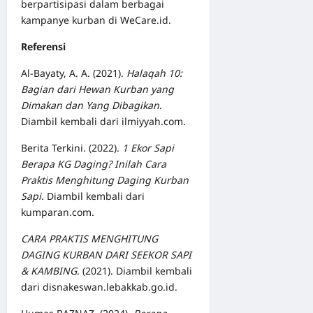
berpartisipasi dalam berbagai
kampanye kurban di
WeCare.id
.
Referensi
Al-Bayaty, A. A. (2021).
Halaqah 10:
Bagian dari Hewan Kurban yang
Dimakan dan Yang Dibagikan
.
Diambil kembali dari ilmiyyah.com.
Berita Terkini. (2022).
1 Ekor Sapi
Berapa KG Daging? Inilah Cara
Praktis Menghitung Daging Kurban
Sapi
. Diambil kembali dari
kumparan.com.
CARA PRAKTIS MENGHITUNG
DAGING KURBAN DARI SEEKOR SAPI
& KAMBING
. (2021). Diambil kembali
dari disnakeswan.lebakkab.go.id.