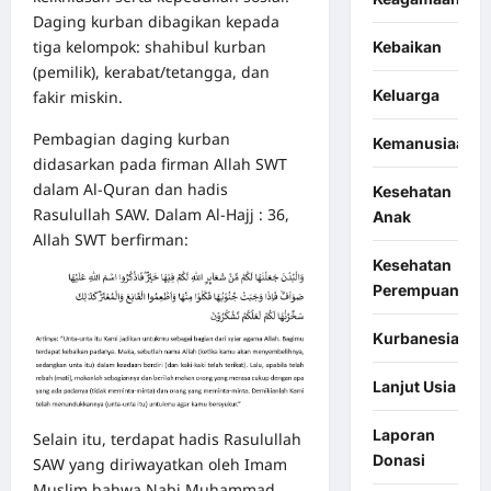
Daging kurban dibagikan kepada
tiga kelompok: shahibul kurban
Kebaikan
(pemilik), kerabat/tetangga, dan
Keluarga
fakir miskin.
Pembagian daging kurban
Kemanusiaan
didasarkan pada firman Allah SWT
dalam Al-Quran dan hadis
Kesehatan
Rasulullah SAW. Dalam Al-Hajj : 36,
Anak
Allah SWT berfirman:
Kesehatan
Perempuan
Kurbanesia
Lanjut Usia
Laporan
Selain itu, terdapat hadis Rasulullah
Donasi
SAW yang diriwayatkan oleh Imam
Muslim bahwa Nabi Muhammad