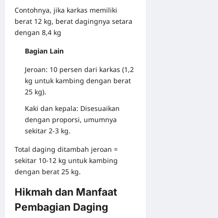
Contohnya, jika karkas memiliki
berat 12 kg, berat dagingnya setara
dengan 8,4 kg
Bagian Lain
Jeroan: 10 persen dari karkas (1,2
kg untuk kambing dengan berat
25 kg).
Kaki dan kepala: Disesuaikan
dengan proporsi, umumnya
sekitar 2-3 kg.
Total daging ditambah jeroan =
sekitar 10-12 kg untuk kambing
dengan berat 25 kg.
Hikmah dan Manfaat
Pembagian Daging