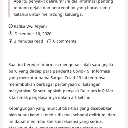
Apa itu penyakit delirium? Ini dia informasi penting
tentang gejala dan pencegahan yang harus kamu
ketahui untuk melindungi keluarga.
Rafika Dwi Aryani
December 16, 2020
3 minutes read
0 comments
Saat ini beredar informasi mengenai salah satu gejala
baru yang diidap para penderita Covid-19. Informasi
yang mencatut nama Satgas Covid-19 ini tentunya
menimbulkan berbagai pertanyaan di kalangan
masyarakat. Seperti apakah penyakit Delirium ini? Mari
kita simak penjelasannya dalam artikel ini.
Kebingungan yang muncul tiba-tiba yang disebabkan
oleh suatu kondisi medis dikenal sebagai delirium, dan
ini dapat menimbulkan konsekuensi yang serius.
Meskipun delirium dapat terjadi pada siapa saja,