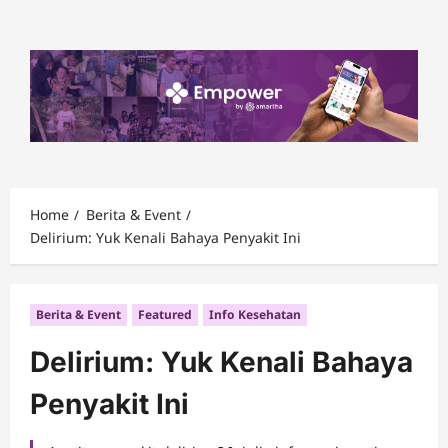
Skip
to
content
Home
Berita & Event
Delirium: Yuk Kenali Bahaya Penyakit Ini
Berita & Event
Featured
Info Kesehatan
Delirium: Yuk Kenali Bahaya
Penyakit Ini