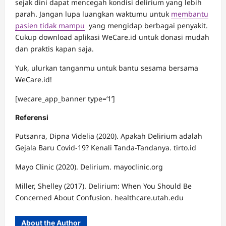
sejak dini dapat mencegah kondisi delirium yang lebih
parah. Jangan lupa luangkan waktumu untuk
membantu
pasien tidak mampu
yang mengidap berbagai penyakit.
Cukup download aplikasi WeCare.id untuk donasi mudah
dan praktis kapan saja.
Yuk, ulurkan tanganmu untuk bantu sesama bersama
WeCare.id!
[wecare_app_banner type=‘1’]
Referensi
Putsanra, Dipna Videlia (2020). Apakah Delirium adalah
Gejala Baru Covid-19? Kenali Tanda-Tandanya. tirto.id
Mayo Clinic (2020). Delirium. mayoclinic.org
Miller, Shelley (2017). Delirium: When You Should Be
Concerned About Confusion. healthcare.utah.edu
About the Author