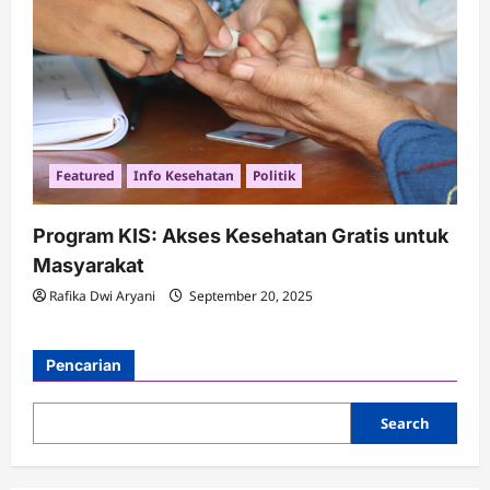
Featured
Info Kesehatan
Politik
Program KIS: Akses Kesehatan Gratis untuk
Masyarakat
Rafika Dwi Aryani
September 20, 2025
Pencarian
Search