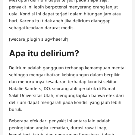
penyakit ini lebih berpotensi menyerang orang lanjut
usia. Kondisi ini dapat terjadi dalam hitungan jam atau
hari. Karena itu tidak aneh jika delirium dianggap
sebagai keadaan darurat medis.
[wecare_plugin slug=’haerul’]
Apa itu delirium?
Delirium adalah gangguan terhadap kemampuan mental
sehingga mengakibatkan kebingungan dalam berpikir
dan menurunnya kesadaran terhadap kondisi sekitar.
Natalie Sanders, DO, seorang ahli geriatrik di Rumah
Sakit Universitas Utah, mengungkapkan bahwa efek dari
delirium dapat mengarah pada kondisi yang jauh lebih
buruk.
Beberapa efek dari penyakit ini antara lain adalah
peningkatan angka kematian, durasi rawat inap,
komplikasi, jatuh, dan penurunan fungsional tubuh.