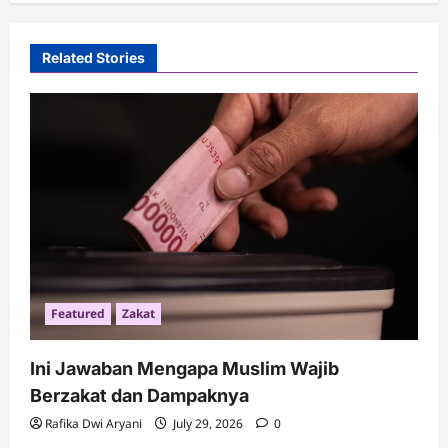
Related Stories
Featured
Zakat
Ini Jawaban Mengapa Muslim Wajib
Berzakat dan Dampaknya
Rafika Dwi Aryani
July 29, 2026
0