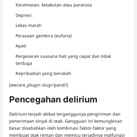
Kecemasan, ketakutan atau paranoia
Depresi
Lekas ​​marah
Perasaan gembira (euforia)
Apati
Pergeseran suasana hati yang cepat dan tidak
terduga
Kepribadian yang berubah
[wecare_plugin slug=’pandi’]
Pencegahan delirium
Delirium terjadi akibat terganggunya pengiriman dan
penerimaan sinyal di otak. Gangguan ini kemungkinan
besar disebabkan oleh kombinasi faktor-faktor yang
membuat otak rentan dan memicu terjadinya malfungsi