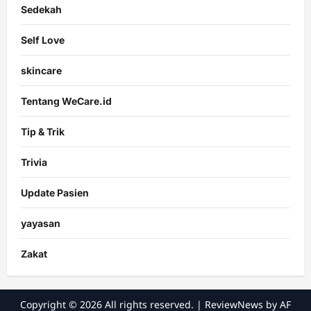
Sedekah
Self Love
skincare
Tentang WeCare.id
Tip & Trik
Trivia
Update Pasien
yayasan
Zakat
Copyright © 2026 All rights reserved.
|
ReviewNews
by AF