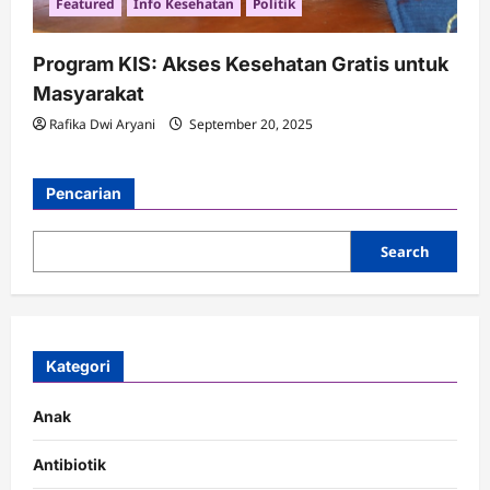
Featured
Info Kesehatan
Politik
Program KIS: Akses Kesehatan Gratis untuk
Masyarakat
Rafika Dwi Aryani
September 20, 2025
Pencarian
Search
Kategori
Anak
Antibiotik