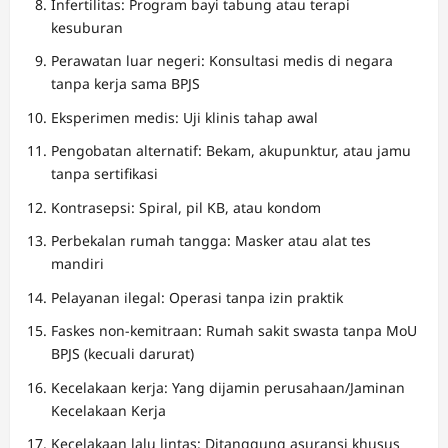
Infertilitas: Program bayi tabung atau terapi
kesuburan
Perawatan luar negeri: Konsultasi medis di negara
tanpa kerja sama BPJS
Eksperimen medis: Uji klinis tahap awal
Pengobatan alternatif: Bekam, akupunktur, atau jamu
tanpa sertifikasi
Kontrasepsi: Spiral, pil KB, atau kondom
Perbekalan rumah tangga: Masker atau alat tes
mandiri
Pelayanan ilegal: Operasi tanpa izin praktik
Faskes non-kemitraan: Rumah sakit swasta tanpa MoU
BPJS (kecuali darurat)
Kecelakaan kerja: Yang dijamin perusahaan/Jaminan
Kecelakaan Kerja
Kecelakaan lalu lintas: Ditanggung asuransi khusus