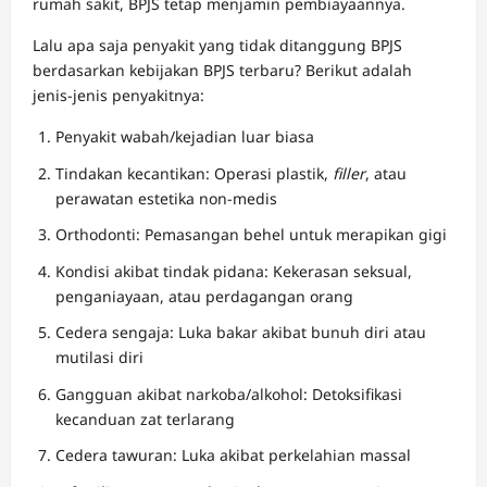
rumah sakit, BPJS tetap menjamin pembiayaannya.
Lalu apa saja penyakit yang tidak ditanggung BPJS
berdasarkan kebijakan BPJS terbaru? Berikut adalah
jenis-jenis penyakitnya:
Penyakit wabah/kejadian luar biasa
Tindakan kecantikan: Operasi plastik,
filler
, atau
perawatan estetika non-medis
Orthodonti: Pemasangan behel untuk merapikan gigi
Kondisi akibat tindak pidana: Kekerasan seksual,
penganiayaan, atau perdagangan orang
Cedera sengaja: Luka bakar akibat bunuh diri atau
mutilasi diri
Gangguan akibat narkoba/alkohol: Detoksifikasi
kecanduan zat terlarang
Cedera tawuran: Luka akibat perkelahian massal