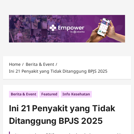
Skip
to
content
Home
Berita & Event
Ini 21 Penyakit yang Tidak Ditanggung BPJS 2025
Berita & Event
Featured
Info Kesehatan
Ini 21 Penyakit yang Tidak
Ditanggung BPJS 2025