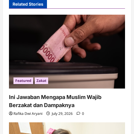
Related Stories
Featured
Zakat
Ini Jawaban Mengapa Muslim Wajib
Berzakat dan Dampaknya
Rafika Dwi Aryani
July 29, 2026
0