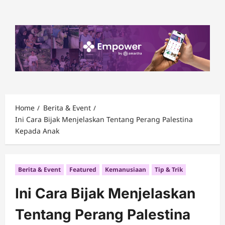
Skip
to
content
Home
Berita & Event
Ini Cara Bijak Menjelaskan Tentang Perang Palestina
Kepada Anak
Berita & Event
Featured
Kemanusiaan
Tip & Trik
Ini Cara Bijak Menjelaskan
Tentang Perang Palestina