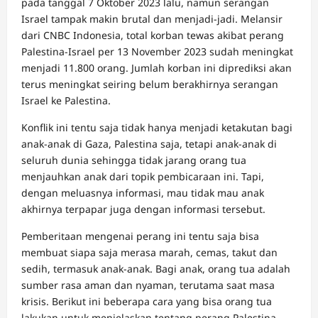
pada tanggal 7 Oktober 2023 lalu, namun serangan
Israel tampak makin brutal dan menjadi-jadi. Melansir
dari CNBC Indonesia, total korban tewas akibat perang
Palestina-Israel per 13 November 2023 sudah meningkat
menjadi 11.800 orang. Jumlah korban ini diprediksi akan
terus meningkat seiring belum berakhirnya serangan
Israel ke Palestina.
Konflik ini tentu saja tidak hanya menjadi ketakutan bagi
anak-anak di Gaza, Palestina saja, tetapi anak-anak di
seluruh dunia sehingga tidak jarang orang tua
menjauhkan anak dari topik pembicaraan ini. Tapi,
dengan meluasnya informasi, mau tidak mau anak
akhirnya terpapar juga dengan informasi tersebut.
Pemberitaan mengenai perang ini tentu saja bisa
membuat siapa saja merasa marah, cemas, takut dan
sedih, termasuk anak-anak. Bagi anak, orang tua adalah
sumber rasa aman dan nyaman, terutama saat masa
krisis. Berikut ini beberapa cara yang bisa orang tua
lakukan untuk menjelaskan tentang perang Palestina