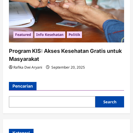
Featured
Info Kesehatan
Politik
Program KIS: Akses Kesehatan Gratis untuk
Masyarakat
Rafika Dwi Aryani
September 20, 2025
Pencarian
Search
Kategori