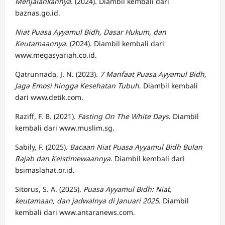
Menjalankannya
. (2024). Diambil kembali dari
baznas.go.id.
Niat Puasa Ayyamul Bidh, Dasar Hukum, dan
Keutamaannya
. (2024). Diambil kembali dari
www.megasyariah.co.id.
Qatrunnada, J. N. (2023).
7 Manfaat Puasa Ayyamul Bidh,
Jaga Emosi hingga Kesehatan Tubuh
. Diambil kembali
dari www.detik.com.
Raziff, F. B. (2021).
Fasting On The White Days
. Diambil
kembali dari www.muslim.sg.
Sabily, F. (2025).
Bacaan Niat Puasa Ayyamul Bidh Bulan
Rajab dan Keistimewaannya
. Diambil kembali dari
bsimaslahat.or.id.
Sitorus, S. A. (2025).
Puasa Ayyamul Bidh: Niat,
keutamaan, dan jadwalnya di Januari 2025
. Diambil
kembali dari www.antaranews.com.