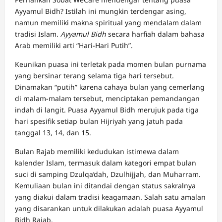
Ayyamul Bidh? Istilah ini mungkin terdengar asing,
namun memiliki makna spiritual yang mendalam dalam
tradisi Islam.
Ayyamul Bidh
secara harfiah dalam bahasa
Arab memiliki arti “Hari-Hari Putih”.
Keunikan puasa ini terletak pada momen bulan purnama
yang bersinar terang selama tiga hari tersebut.
Dinamakan “putih” karena cahaya bulan yang cemerlang
di malam-malam tersebut, menciptakan pemandangan
indah di langit. Puasa Ayyamul Bidh merujuk pada tiga
hari spesifik setiap bulan Hijriyah yang jatuh pada
tanggal 13, 14, dan 15.
Bulan Rajab memiliki kedudukan istimewa dalam
kalender Islam, termasuk dalam kategori empat bulan
suci di samping Dzulqa’dah, Dzulhijjah, dan Muharram.
Kemuliaan bulan ini ditandai dengan status sakralnya
yang diakui dalam tradisi keagamaan. Salah satu amalan
yang disarankan untuk dilakukan adalah puasa Ayyamul
Bidh Rajab.