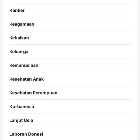
Kanker
Keagamaan
Kebaikan
Keluarga
Kemanusiaan
Kesehatan Anak
Kesehatan Perempuan
Kurbanesia
Lanjut Usia
Laporan Donasi