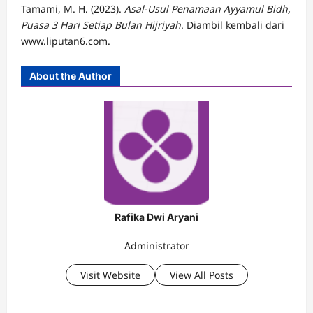
Tamami, M. H. (2023).
Asal-Usul Penamaan Ayyamul Bidh,
Puasa 3 Hari Setiap Bulan Hijriyah
. Diambil kembali dari
www.liputan6.com.
About the Author
Rafika Dwi Aryani
Administrator
Visit Website
View All Posts