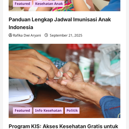
Featured
Kesehatan Anak
Panduan Lengkap Jadwal Imunisasi Anak
Indonesia
Rafika Dwi Aryani
September 21, 2025
Featured
Info Kesehatan
Politik
Program KIS: Akses Kesehatan Gratis untuk