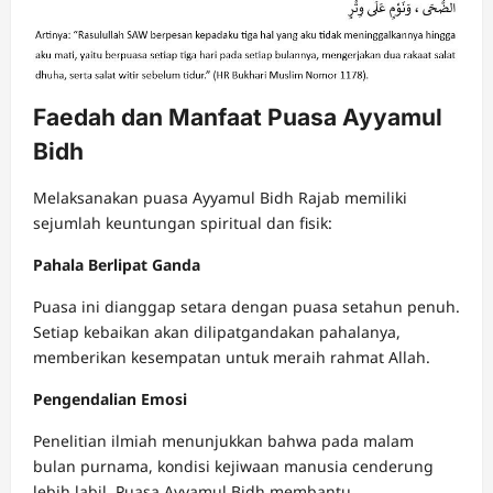
Faedah dan Manfaat Puasa Ayyamul
Bidh
Melaksanakan puasa Ayyamul Bidh Rajab memiliki
sejumlah keuntungan spiritual dan fisik:
Pahala Berlipat Ganda
Puasa ini dianggap setara dengan puasa setahun penuh.
Setiap kebaikan akan dilipatgandakan pahalanya,
memberikan kesempatan untuk meraih rahmat Allah.
Pengendalian Emosi
Penelitian ilmiah menunjukkan bahwa pada malam
bulan purnama, kondisi kejiwaan manusia cenderung
lebih labil. Puasa Ayyamul Bidh membantu