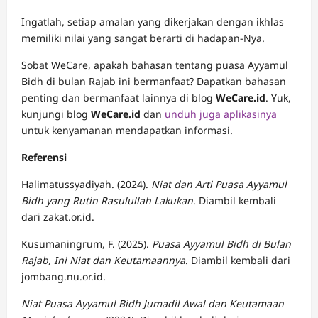
Ingatlah, setiap amalan yang dikerjakan dengan ikhlas
memiliki nilai yang sangat berarti di hadapan-Nya.
Sobat WeCare, apakah bahasan tentang puasa Ayyamul
Bidh di bulan Rajab ini bermanfaat? Dapatkan bahasan
penting dan bermanfaat lainnya di blog
WeCare.id
. Yuk,
kunjungi blog
WeCare.id
dan
unduh juga aplikasinya
untuk kenyamanan mendapatkan informasi.
Referensi
Halimatussyadiyah. (2024).
Niat dan Arti Puasa Ayyamul
Bidh yang Rutin Rasulullah Lakukan
. Diambil kembali
dari zakat.or.id.
Kusumaningrum, F. (2025).
Puasa Ayyamul Bidh di Bulan
Rajab, Ini Niat dan Keutamaannya
. Diambil kembali dari
jombang.nu.or.id.
Niat Puasa Ayyamul Bidh Jumadil Awal dan Keutamaan