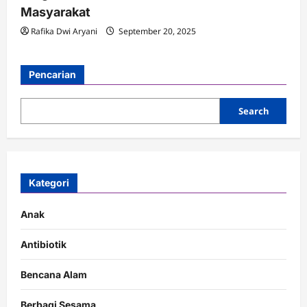
Masyarakat
Rafika Dwi Aryani
September 20, 2025
Pencarian
Search
Kategori
Anak
Antibiotik
Bencana Alam
Berbagi Sesama