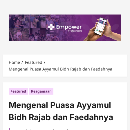
Skip
to
content
Home
Featured
Mengenal Puasa Ayyamul Bidh Rajab dan Faedahnya
Featured
Keagamaan
Mengenal Puasa Ayyamul
Bidh Rajab dan Faedahnya