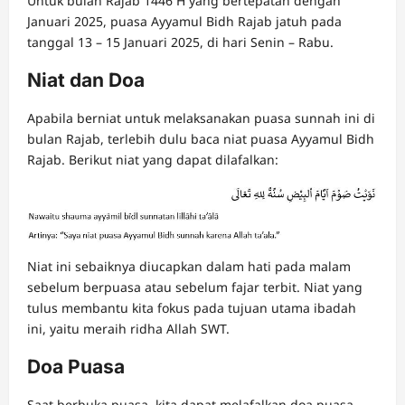
Untuk bulan Rajab 1446 H yang bertepatan dengan
Januari 2025, puasa Ayyamul Bidh Rajab jatuh pada
tanggal 13 – 15 Januari 2025, di hari Senin – Rabu.
Niat dan Doa
Apabila berniat untuk melaksanakan puasa sunnah ini di
bulan Rajab, terlebih dulu baca niat puasa Ayyamul Bidh
Rajab. Berikut niat yang dapat dilafalkan:
Niat ini sebaiknya diucapkan dalam hati pada malam
sebelum berpuasa atau sebelum fajar terbit. Niat yang
tulus membantu kita fokus pada tujuan utama ibadah
ini, yaitu meraih ridha Allah SWT.
Doa Puasa
Saat berbuka puasa, kita dapat melafalkan doa puasa