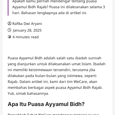
Apakah kamu pernah mendengar tentang puasa
Ayyamul Bidh Rajab? Puasa ini dilaksanakan selama 3
hari. Bahasan lengkapnya ada di artikel ini.
Rafika Dwi Aryani
January 28, 2025
4 minutes read
Puasa Ayyamul Bidh adalah salah satu ibadah sunnah
yang dianjurkan untuk dilaksanakan umat Islam. Ibadah
ini memiliki keistimewaan tersendiri, terutama jika
dilakukan pada bulan-bulan yang istimewa, seperti
Rajab. Dalam artikel ini, kami dari tim WeCare, akan
membahas berbagai aspek puasa Ayyamul Bidh Rajab.
Yuk, simak bahasannya.
Apa Itu Puasa Ayyamul Bidh?
Pernahkah Sobat WeCare mendengar tentang puasa