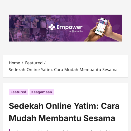
Skip
to
content
Home
Featured
Sedekah Online Yatim: Cara Mudah Membantu Sesama
Featured
Keagamaan
Sedekah Online Yatim: Cara
Mudah Membantu Sesama