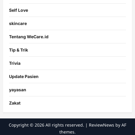
Self Love
skincare
Tentang WeCare.id
Tip & Trik
Trivia
Update Pasien
yayasan
Zakat
Copyright © 2026 All rights reserved.
|
ReviewNews
by AF
themes.