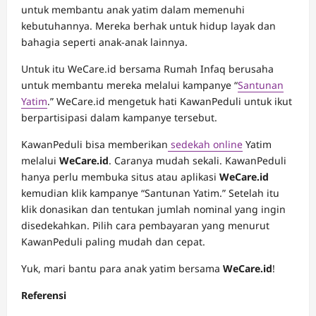
untuk membantu anak yatim dalam memenuhi
kebutuhannya. Mereka berhak untuk hidup layak dan
bahagia seperti anak-anak lainnya.
Untuk itu WeCare.id bersama Rumah Infaq berusaha
untuk membantu mereka melalui kampanye “
Santunan
Yatim
.” WeCare.id mengetuk hati KawanPeduli untuk ikut
berpartisipasi dalam kampanye tersebut.
KawanPeduli bisa memberikan
sedekah online
Yatim
melalui
WeCare.id
. Caranya mudah sekali. KawanPeduli
hanya perlu membuka situs atau aplikasi
WeCare.id
kemudian klik kampanye “Santunan Yatim.” Setelah itu
klik donasikan dan tentukan jumlah nominal yang ingin
disedekahkan. Pilih cara pembayaran yang menurut
KawanPeduli paling mudah dan cepat.
Yuk, mari bantu para anak yatim bersama
WeCare.id
!
Referensi