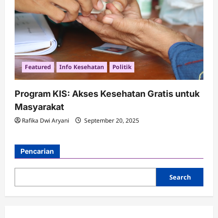
Featured
Info Kesehatan
Politik
Program KIS: Akses Kesehatan Gratis untuk
Masyarakat
Rafika Dwi Aryani
September 20, 2025
Pencarian
Search