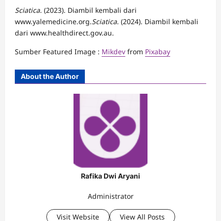
Sciatica
. (2023). Diambil kembali dari
www.yalemedicine.org.
Sciatica
. (2024). Diambil kembali
dari www.healthdirect.gov.au.
Sumber Featured Image :
Mikdev
from
Pixabay
About the Author
Rafika Dwi Aryani
Administrator
Visit Website
View All Posts