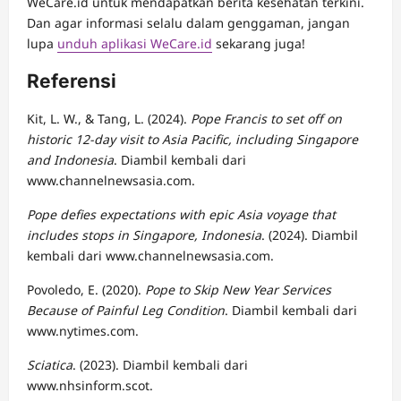
WeCare.id untuk mendapatkan berita kesehatan terkini.
Dan agar informasi selalu dalam genggaman, jangan
lupa
unduh aplikasi WeCare.id
sekarang juga!
Referensi
Kit, L. W., & Tang, L. (2024).
Pope Francis to set off on
historic 12-day visit to Asia Pacific, including Singapore
and Indonesia
. Diambil kembali dari
www.channelnewsasia.com.
Pope defies expectations with epic Asia voyage that
includes stops in Singapore, Indonesia
. (2024). Diambil
kembali dari www.channelnewsasia.com.
Povoledo, E. (2020).
Pope to Skip New Year Services
Because of Painful Leg Condition
. Diambil kembali dari
www.nytimes.com.
Sciatica
. (2023). Diambil kembali dari
www.nhsinform.scot.