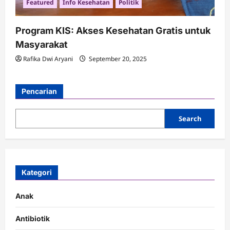
Featured
Info Kesehatan
Politik
Program KIS: Akses Kesehatan Gratis untuk
Masyarakat
Rafika Dwi Aryani
September 20, 2025
Pencarian
Search
Kategori
Anak
Antibiotik