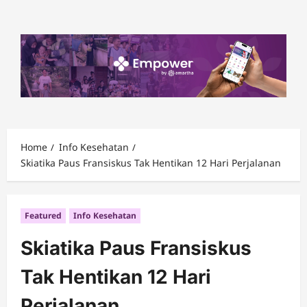
Skip
to
content
Home
Info Kesehatan
Skiatika Paus Fransiskus Tak Hentikan 12 Hari Perjalanan
Featured
Info Kesehatan
Skiatika Paus Fransiskus
Tak Hentikan 12 Hari
Perjalanan