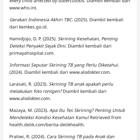
every child affected by tuberculosis
. Diambil kembali dari
www.who.int.
Gerakan Indonesia Akhiri TBC
. (2025). Diambil kembali
dari kemkes.go.id.
Hamidjojo, D. P. (2025).
Skrining Kesehatan, Penting
Deteksi Penyakit Sejak Dini
. Diambil kembali dari
primayahospital.com.
Informasi Seputar Skrining TB yang Perlu Diketahui
.
(2024). Diambil kembali dari www.alodokter.com.
Larasati, R. (2023).
Skrining TB anak apakah perlu
melakukan foto rontgen?
Diambil kembali dari
www.alodokter.com.
Mazaya, M. (2023).
Apa Itu Tes Skrining? Penting Untuk
Mendeteksi Kondisi Kesehatan Kamu!
Retrieved from
health.detik.com/berita-detikhealth.
Pratiwi, R. (2024).
Cara Skrining TB pada Anak dan