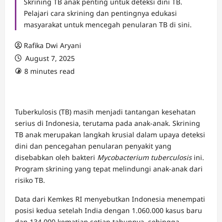
Skrining TB anak penting untuk deteksi dini TB.
Pelajari cara skrining dan pentingnya edukasi
masyarakat untuk mencegah penularan TB di sini.
Rafika Dwi Aryani
August 7, 2025
8 minutes read
Tuberkulosis (TB) masih menjadi tantangan kesehatan
serius di Indonesia, terutama pada anak-anak. Skrining
TB anak merupakan langkah krusial dalam upaya deteksi
dini dan pencegahan penularan penyakit yang
disebabkan oleh bakteri
Mycobacterium tuberculosis
ini.
Program skrining yang tepat melindungi anak-anak dari
risiko TB.
Data dari Kemkes RI menyebutkan Indonesia menempati
posisi kedua setelah India dengan 1.060.000 kasus baru
dan 134.000 kematian setiap tahunnya, sehingga