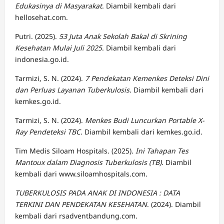
Edukasinya di Masyarakat
. Diambil kembali dari
hellosehat.com.
Putri. (2025).
53 Juta Anak Sekolah Bakal di Skrining
Kesehatan Mulai Juli 2025
. Diambil kembali dari
indonesia.go.id.
Tarmizi, S. N. (2024).
7 Pendekatan Kemenkes Deteksi Dini
dan Perluas Layanan Tuberkulosis
. Diambil kembali dari
kemkes.go.id.
Tarmizi, S. N. (2024).
Menkes Budi Luncurkan Portable X-
Ray Pendeteksi TBC
. Diambil kembali dari kemkes.go.id.
Tim Medis Siloam Hospitals. (2025).
Ini Tahapan Tes
Mantoux dalam Diagnosis Tuberkulosis (TB)
. Diambil
kembali dari www.siloamhospitals.com.
TUBERKULOSIS PADA ANAK DI INDONESIA : DATA
TERKINI DAN PENDEKATAN KESEHATAN
. (2024). Diambil
kembali dari rsadventbandung.com.