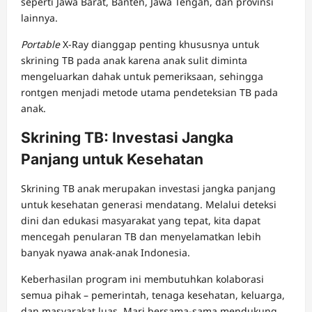
seperti Jawa Barat, Banten, Jawa Tengah, dan provinsi
lainnya.
Portable
X-Ray dianggap penting khususnya untuk
skrining TB pada anak karena anak sulit diminta
mengeluarkan dahak untuk pemeriksaan, sehingga
rontgen menjadi metode utama pendeteksian TB pada
anak.
Skrining TB: Investasi Jangka
Panjang untuk Kesehatan
Skrining TB anak merupakan investasi jangka panjang
untuk kesehatan generasi mendatang. Melalui deteksi
dini dan edukasi masyarakat yang tepat, kita dapat
mencegah penularan TB dan menyelamatkan lebih
banyak nyawa anak-anak Indonesia.
Keberhasilan program ini membutuhkan kolaborasi
semua pihak – pemerintah, tenaga kesehatan, keluarga,
dan masyarakat luas. Mari bersama-sama mendukung