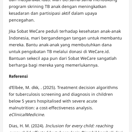
program skrining TB anak dengan meningkatkan
kesadaran dan partisipasi aktif dalam upaya
pencegahan.
Jika Sobat WeCare peduli terhadap kesehatan anak-anak
Indonesia, mari bergandengan tangan untuk membantu
mereka. Bantu anak-anak yang membutuhkan dana
untuk pengobatan TB melalui donasi di WeCare.id.
Bantuan sekecil apa pun dari Sobat WeCare sangatlah
berharga bagi mereka yang memerlukannya.
Referensi
d’Elbée, M. dkk, . (2025). Treatment decision algorithms
for tuberculosis screening and diagnosis in children
below 5 years hospitalised with severe acute
malnutrition: a cost-effectiveness analysis.
eClinicalMedicine
.
Dias, H. M. (2024).
Inclusion for every child: reaching