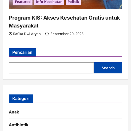
Featured
Info Kesehatan
Politik
Program KIS: Akses Kesehatan Gratis untuk
Masyarakat
Rafika Dwi Aryani
September 20, 2025
Pencarian
Search
Kategori
Anak
Antibiotik