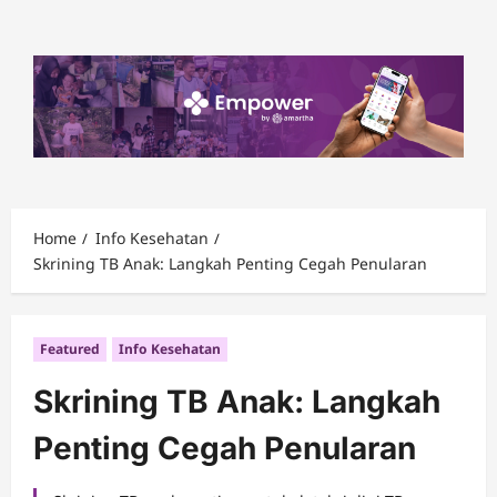
Skip
to
content
Home
Info Kesehatan
Skrining TB Anak: Langkah Penting Cegah Penularan
Featured
Info Kesehatan
Skrining TB Anak: Langkah
Penting Cegah Penularan