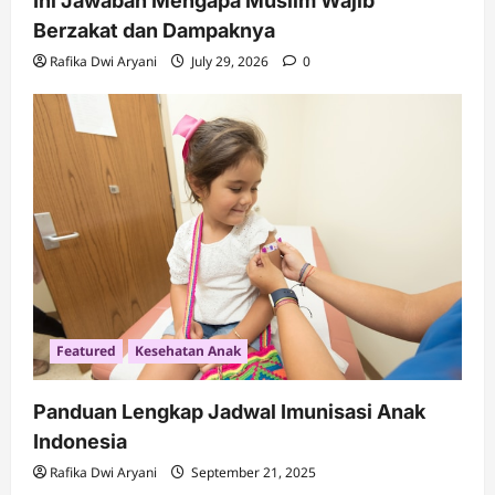
Ini Jawaban Mengapa Muslim Wajib
Berzakat dan Dampaknya
Rafika Dwi Aryani
July 29, 2026
0
Featured
Kesehatan Anak
Panduan Lengkap Jadwal Imunisasi Anak
Indonesia
Rafika Dwi Aryani
September 21, 2025