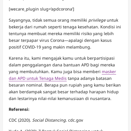
[wecare_plugin slug=’apdcorona’]
Sayangnya, tidak semua orang memiliki
privilege
untuk
bekerja dari rumah seperti tenaga kesehatan. Kondisi ini
tentunya membuat mereka memiliki risiko yang lebih
besar terpapar virus Corona—apalagi dengan kasus
positif COVID-19 yang makin melambung.
Karena itu, kami mengajak kamu untuk berpartisipasi
dalam penggalangan dana bantuan APD bagi mereka
yang membutuhkan. Kamu juga bisa memberi
masker
dan APD untuk Tenaga Medis
tanpa adanya batasan
besaran nominal. Berapa pun rupiah yang kamu berikan
akan berdampak sangat besar terhadap harapan hidup
dan lestarinya nilai-nilai kemanusiaan di nusantara.
Referensi:
CDC (2020).
Social Distancing.
cdc.gov