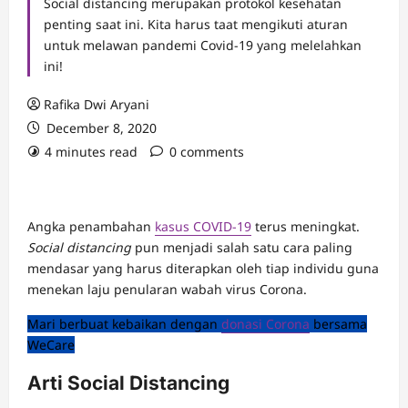
Social distancing merupakan protokol kesehatan
penting saat ini. Kita harus taat mengikuti aturan
untuk melawan pandemi Covid-19 yang melelahkan
ini!
Rafika Dwi Aryani
December 8, 2020
4 minutes read
0 comments
Angka penambahan
kasus COVID-19
terus meningkat.
Social distancing
pun menjadi salah satu cara paling
mendasar yang harus diterapkan oleh tiap individu guna
menekan laju penularan wabah virus Corona.
Mari berbuat kebaikan dengan
donasi Corona
bersama
WeCare
Arti Social Distancing