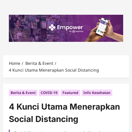
Skip
to
content
Home
Berita & Event
4 Kunci Utama Menerapkan Social Distancing
Berita & Event
COVID-19
Featured
Info Kesehatan
4 Kunci Utama Menerapkan
Social Distancing