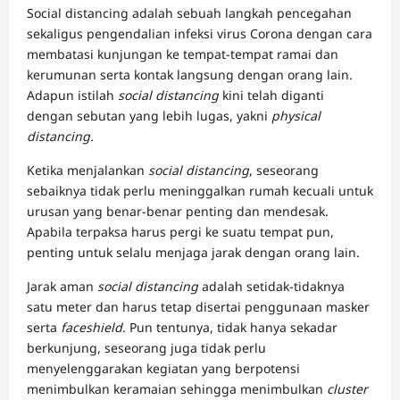
Social distancing adalah sebuah langkah pencegahan
sekaligus pengendalian infeksi virus Corona dengan cara
membatasi kunjungan ke tempat-tempat ramai dan
kerumunan serta kontak langsung dengan orang lain.
Adapun istilah
social distancing
kini telah diganti
dengan sebutan yang lebih lugas, yakni
physical
distancing.
Ketika menjalankan
social distancing
, seseorang
sebaiknya tidak perlu meninggalkan rumah kecuali untuk
urusan yang benar-benar penting dan mendesak.
Apabila terpaksa harus pergi ke suatu tempat pun,
penting untuk selalu menjaga jarak dengan orang lain.
Jarak aman
social distancing
adalah setidak-tidaknya
satu meter dan harus tetap disertai penggunaan masker
serta
faceshield
. Pun tentunya, tidak hanya sekadar
berkunjung, seseorang juga tidak perlu
menyelenggarakan kegiatan yang berpotensi
menimbulkan keramaian sehingga menimbulkan
cluster