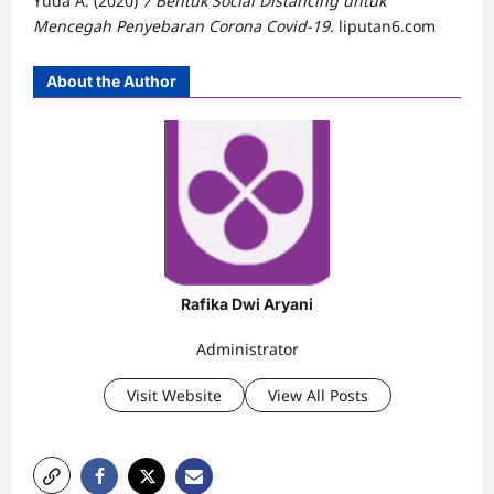
Yuda A. (2020)
7 Bentuk Social Distancing untuk
Mencegah Penyebaran Corona Covid-19.
liputan6.com
About the Author
Rafika Dwi Aryani
Administrator
Visit Website
View All Posts