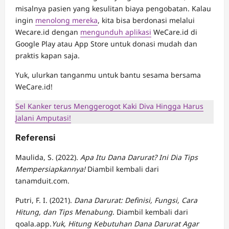
misalnya pasien yang kesulitan biaya pengobatan. Kalau
ingin
menolong mereka
, kita bisa berdonasi melalui
Wecare.id dengan
mengunduh aplikasi
WeCare.id di
Google Play atau App Store untuk donasi mudah dan
praktis kapan saja.
Yuk, ulurkan tanganmu untuk bantu sesama bersama
WeCare.id!
Sel Kanker terus Menggerogot Kaki Diva Hingga Harus
Jalani Amputasi!
Referensi
Maulida, S. (2022).
Apa Itu Dana Darurat? Ini Dia Tips
Mempersiapkannya!
Diambil kembali dari
tanamduit.com.
Putri, F. I. (2021).
Dana Darurat: Definisi, Fungsi, Cara
Hitung, dan Tips Menabung
. Diambil kembali dari
qoala.app.
Yuk, Hitung Kebutuhan Dana Darurat Agar