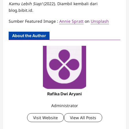
Kamu Lebih Siap!
(2022). Diambil kembali dari
blog.bibit.id.
Sumber Featured Image :
Annie Spratt
on
Unsplash
About the Author
Rafika Dwi Aryani
Administrator
Visit Website
View All Posts