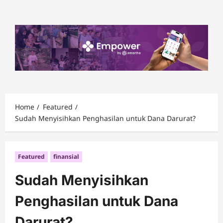
Skip
to
content
Home
Featured
Sudah Menyisihkan Penghasilan untuk Dana Darurat?
Featured
finansial
Sudah Menyisihkan
Penghasilan untuk Dana
Darurat?