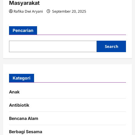
Masyarakat
Rafika Dwi Aryani
September 20, 2025
Pencarian
Search
Kategori
Anak
Antibiotik
Bencana Alam
Berbagi Sesama