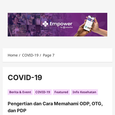
Skip
to
content
Home
COVID-19
Page 7
COVID-19
Berita & Event
COVID-19
Featured
Info Kesehatan
Pengertian dan Cara Memahami ODP, OTG,
dan PDP