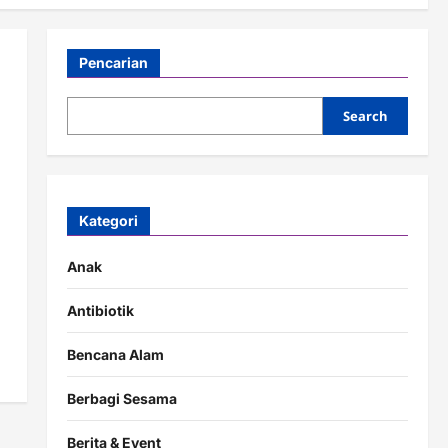
Pencarian
Search
Kategori
Anak
Antibiotik
Bencana Alam
Berbagi Sesama
Berita & Event