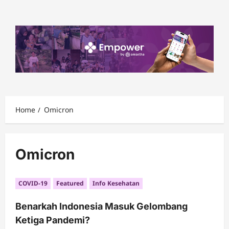
Skip
to
content
Home
Omicron
Omicron
COVID-19
Featured
Info Kesehatan
Benarkah Indonesia Masuk Gelombang
Ketiga Pandemi?